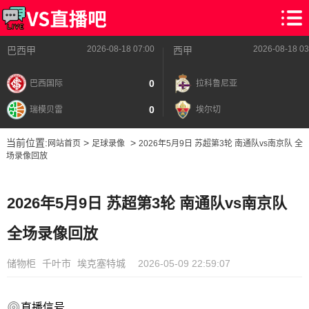
2026-08-18 07:00
2026-08-18 03
巴西甲
西甲
0
巴西国际
拉科鲁尼亚
0
瑞模贝雷
埃尔切
当前位置:
>
>
网站首页
足球录像
2026年5月9日 苏超第3轮 南通队vs南京队 全
场录像回放
2026年5月9日 苏超第3轮 南通队vs南京队
全场录像回放
储物柜
千叶市
埃克塞特城
2026-05-09 22:59:07
直播信号