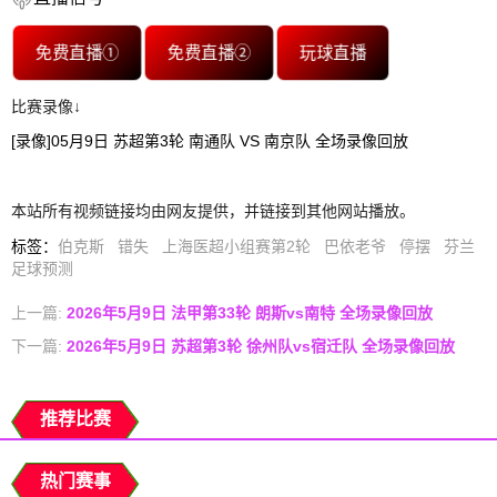
免费直播①
免费直播②
玩球直播
比赛录像↓
[录像]05月9日 苏超第3轮 南通队 VS 南京队 全场录像回放
本站所有视频链接均由网友提供，并链接到其他网站播放。
标签
：
伯克斯
错失
上海医超小组赛第2轮
巴依老爷
停摆
芬兰
足球预测
上一篇:
2026年5月9日 法甲第33轮 朗斯vs南特 全场录像回放
下一篇:
2026年5月9日 苏超第3轮 徐州队vs宿迁队 全场录像回放
推荐比赛
热门赛事