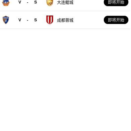
V
-
S
即将开始
大连鲲城
V
-
S
即将开始
成都蓉城