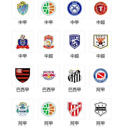
中甲
中甲
中甲
中超
中甲
中超
中超
中超
巴西甲
巴西甲
巴西甲
阿甲
阿甲
阿甲
阿甲
阿甲