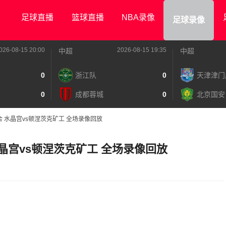
足球直播
篮球直播
NBA录像
足球录像
026-08-15 20:00
2026-08-15 19:35
中超
中超
0
浙江队
0
天津津门
0
成都蓉城
0
北京国安
合 水晶宫vs顿涅茨克矿工 全场录像回放
水晶宫vs顿涅茨克矿工 全场录像回放