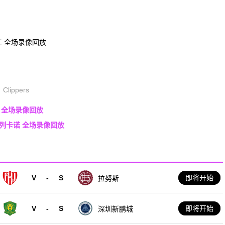
工 全场录像回放
Clippers
加 全场录像回放
巴列卡诺 全场录像回放
V
-
S
即将开始
拉努斯
V
-
S
即将开始
深圳新鹏城