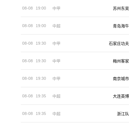
08-08
19:00
中甲
苏州东吴
08-08
19:00
中超
青岛海牛
08-08
19:30
中甲
石家庄功夫
08-08
19:30
中甲
梅州客家
08-08
19:30
中甲
南京城市
08-08
19:35
中超
大连英博
08-08
19:35
中超
浙江队