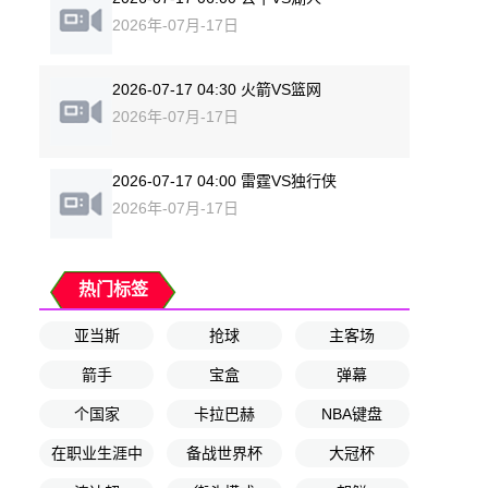
2026年-07月-17日
2026-07-17 04:30 火箭VS篮网
2026年-07月-17日
2026-07-17 04:00 雷霆VS独行侠
2026年-07月-17日
热门标签
亚当斯
抢球
主客场
箭手
宝盒
弹幕
个国家
卡拉巴赫
NBA键盘
在职业生涯中
备战世界杯
大冠杯