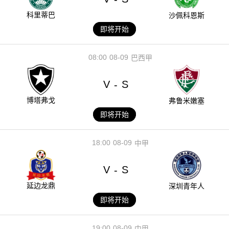
科里蒂巴
沙佩科恩斯
即将开始
08:00
08-09
巴西甲
V
S
-
博塔弗戈
弗鲁米嫩塞
即将开始
18:00
08-09
中甲
V
S
-
延边龙鼎
深圳青年人
即将开始
19:00
08-09
中甲