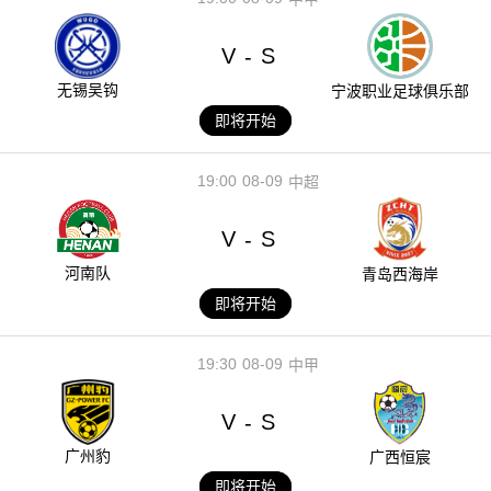
V
S
-
无锡吴钩
宁波职业足球俱乐部
即将开始
19:00
08-09
中超
V
S
-
河南队
青岛西海岸
即将开始
19:30
08-09
中甲
V
S
-
广州豹
广西恒宸
即将开始