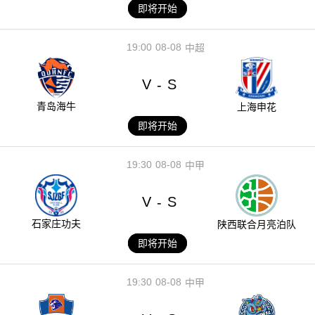
即将开始
19:00
08-08
中超
V
S
-
青岛海牛
上海申花
即将开始
19:30
08-08
中甲
V
S
-
石家庄功夫
陕西联合月亮泊队
即将开始
19:30
08-08
中甲