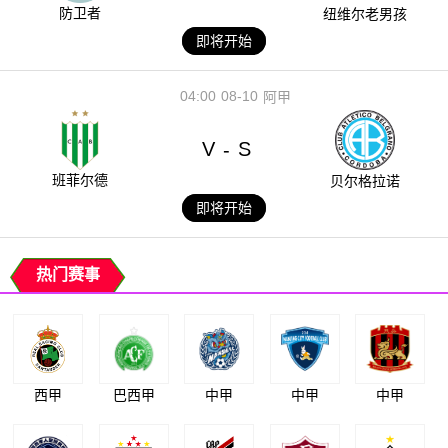
防卫者
纽维尔老男孩
即将开始
04:00
08-10
阿甲
V
S
-
班菲尔德
贝尔格拉诺
即将开始
热门赛事
西甲
巴西甲
中甲
中甲
中甲