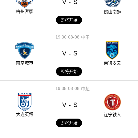
V
S
-
梅州客家
佛山南狮
即将开始
19:30
08-08
中甲
V
S
-
南京城市
南通支云
即将开始
19:35
08-08
中超
V
S
-
大连英博
辽宁铁人
即将开始