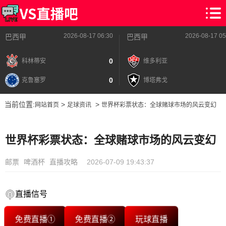
2026-08-17 06:30
2026-08-17 05
巴西甲
巴西甲
0
科林蒂安
维多利亚
0
克鲁塞罗
博塔弗戈
当前位置:
>
>
网站首页
足球资讯
世界杯彩票状态：全球赌球市场的风云变幻
世界杯彩票状态：全球赌球市场的风云变幻
邮票
啤酒杯
直播攻略
2026-07-09 19:43:37
直播信号
免费直播①
免费直播②
玩球直播