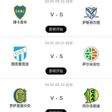
04:00
08-10
阿甲
V
S
-
博卡青年
萨斯菲尔德
即将开始
04:00
08-10
阿甲
V
S
-
图库曼竞技
萨尔米安杜
即将开始
04:00
08-10
阿甲
V
S
-
罗萨里奥中央
阿尔多斯维