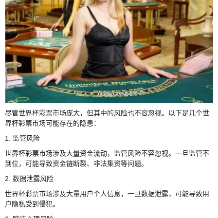
尽管世界杯彩票市场庞大，但其中的风险也不容忽视。以下是几个世
界杯彩票市场可能存在的隐患：
1. 监管风险
世界杯彩票市场涉及大量资金流动，监管风险不容忽视。一旦监管不
到位，可能导致资金链断裂、非法集资等问题。
2. 数据泄露风险
世界杯彩票市场涉及大量用户个人信息，一旦数据泄露，可能导致用
户隐私受到侵犯。