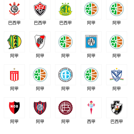
巴西甲
巴西甲
巴西甲
阿甲
阿甲
阿甲
阿甲
阿甲
阿甲
阿甲
阿甲
阿甲
阿甲
阿甲
阿甲
阿甲
阿甲
阿甲
西甲
巴西甲