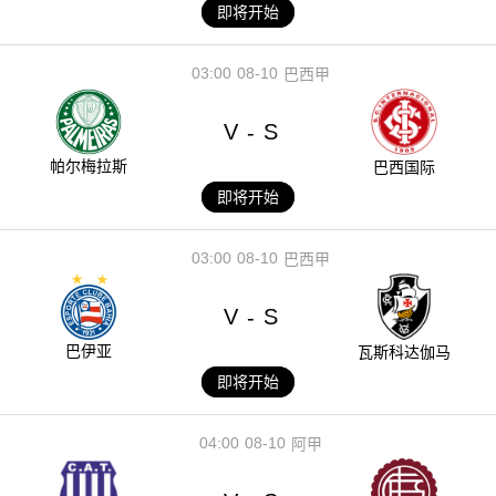
即将开始
03:00
08-10
巴西甲
V
S
-
帕尔梅拉斯
巴西国际
即将开始
03:00
08-10
巴西甲
V
S
-
巴伊亚
瓦斯科达伽马
即将开始
04:00
08-10
阿甲