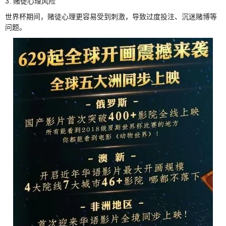
3. 赌徒心理风险
世界杯期间，赌徒心理更容易受到刺激，导致过度投注、沉迷赌博等
问题。