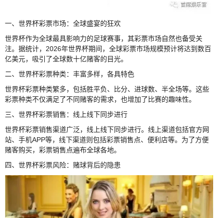
一、世界杯彩票市场：全球盛宴的狂欢
世界杯作为全球最具影响力的足球赛事，其彩票市场自然也备受关
注。据统计，2026年世界杯期间，全球彩票市场规模预计将达到数百
亿美元，吸引了全球数十亿赌客的目光。
二、世界杯彩票种类：丰富多样，各具特色
世界杯彩票种类繁多，包括胜平负、比分、进球数、半全场等。这些
彩票种类不仅满足了不同赌客的需求，也增加了比赛的趣味性。
三、世界杯彩票销售：线上线下同步进行
世界杯彩票销售渠道广泛，线上线下同步进行。线上渠道包括官方网
站、手机APP等，线下渠道则包括彩票销售点、便利店等。为了方便
赌客购买，彩票销售点遍布全球各地。
四、世界杯彩票风险：赌球背后的隐患