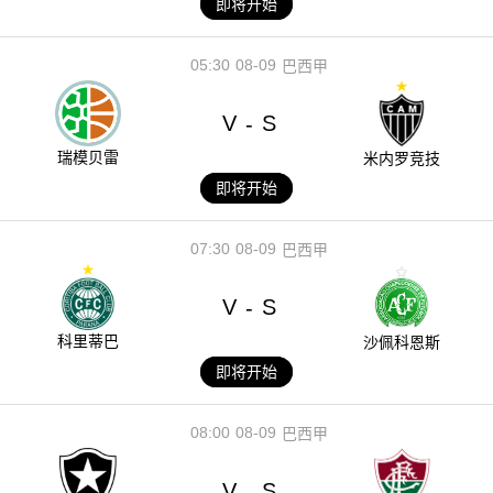
即将开始
05:30
08-09
巴西甲
V
S
-
瑞模贝雷
米内罗竞技
即将开始
07:30
08-09
巴西甲
V
S
-
科里蒂巴
沙佩科恩斯
即将开始
08:00
08-09
巴西甲
V
S
-