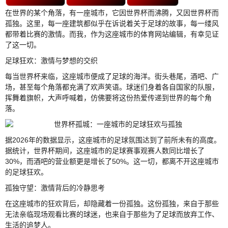
在世界的某个角落，有一座城市，它因世界杯而沸腾，又因世界杯而
孤独。这里，每一座建筑都似乎在诉说着关于足球的故事，每一缕风
都带着比赛的激情。而我，作为这座城市的体育网站编辑，有幸见证
了这一切。
足球狂欢：激情与梦想的交织
每当世界杯来临，这座城市便成了足球的海洋。街头巷尾，酒吧、广
场，甚至每个角落都充满了欢声笑语。球迷们身着各自国家的队服，
挥舞着旗帜，大声呼喊着，仿佛要将这份热爱传递到世界的每个角
落。
据2026年的数据显示，这座城市的足球氛围达到了前所未有的高度。
据统计，世界杯期间，这座城市的足球赛事观赛人数同比增长了
30%，而酒吧的营业额更是增长了50%。这一切，都离不开这座城市
的足球狂欢。
孤独守望：激情背后的冷静思考
在这座城市的狂欢背后，却隐藏着一份孤独。这份孤独，来自于那些
无法亲临现场观看比赛的球迷，也来自于那些为了足球而放弃工作、
生活的追梦人。