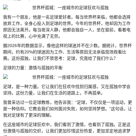
我有一个朋友，他是一名足球爱好者。每当世界杯来临，他都会选择
放弃工作，全身心投入到足球的世界。今年的世界杯，他却因为工作
原因无法离开。每当夜深人静，他都会独自一人，坐在窗前，看着电
视上的比赛，心中充满了无奈。
据2026年的数据显示，像他这样的球迷并不在少数。据统计，世界杯
期间，约有20%的球迷因为工作、生活等原因无法亲临现场观看比
赛。这份孤独，让我们不禁思考：足球，究竟给了我们什么？
足球的力量：激情与孤独的平衡
足球，是一种力量。它让我们在狂欢中找到归属感，又在孤独中学会
坚持。这份力量，让我们在生活的道路上，不再孤单。
我曾采访过一位足球教练，他告诉我：“足球，不仅仅是一项运动，更
是一种信仰。它教会我们如何面对失败，如何坚持梦想。”这句话，让
我对足球有了更深的理解。
在这座城市的足球狂欢中，我们看到了激情，也看到了孤独。正是这
份激情与孤独的交织，让我们更加珍惜这份热爱，更加坚定地追求梦