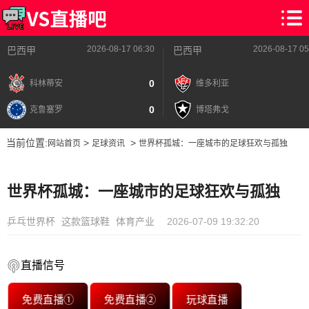
2026-08-17 06:30
2026-08-17 05
巴西甲
巴西甲
0
科林蒂安
维多利亚
0
克鲁塞罗
博塔弗戈
当前位置:
>
>
网站首页
足球资讯
世界杯孤城：一座城市的足球狂欢与孤独
世界杯孤城：一座城市的足球狂欢与孤独
乒乓世界杯
这款篮球鞋
体育产业
2026-07-09 19:32:20
直播信号
免费直播①
免费直播②
玩球直播