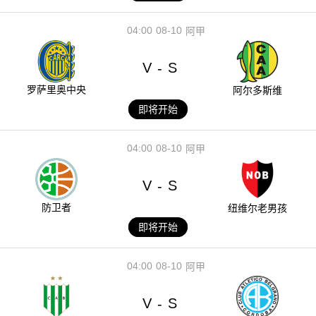
04:00
08-10
阿甲
V
S
-
罗萨里奥中央
阿尔多斯维
即将开始
04:00
08-10
阿甲
V
S
-
防卫者
纽维尔老男孩
即将开始
04:00
08-10
阿甲
V
S
-