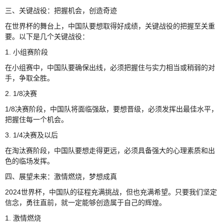
三、关键战役：把握机会，创造奇迹
在世界杯的舞台上，中国队要想取得好成绩，关键战役的把握至关重
要。以下是几个关键战役：
1. 小组赛阶段
在小组赛中，中国队要确保出线，必须把握住与实力相当或稍弱的对
手，争取全胜。
2. 1/8决赛
1/8决赛阶段，中国队将面临强敌，要想晋级，必须发挥出最佳水平，
把握住每一个机会。
3. 1/4决赛及以后
在淘汰赛阶段，中国队要想走得更远，必须具备强大的心理素质和出
色的临场发挥。
四、展望未来：激情燃烧，梦想成真
2024世界杯，中国队的征程充满挑战，但也充满希望。只要我们坚定
信念，勇往直前，就一定能够创造属于自己的辉煌。
1. 激情燃烧