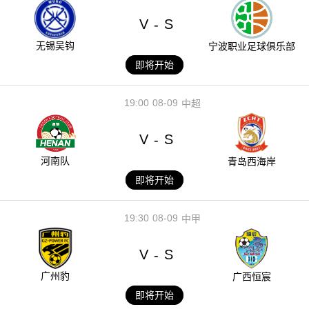
V
S
-
无锡吴钩
宁波职业足球俱乐部
即将开始
19:00
08-09
中超
V
S
-
河南队
青岛西海岸
即将开始
19:30
08-09
中甲
V
S
-
广州豹
广西恒宸
即将开始