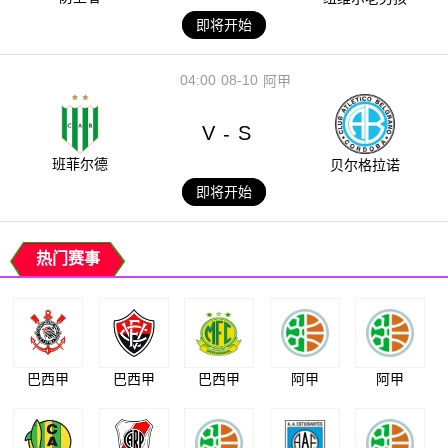
即将开始
04:00
08-10
阿甲
V
S
-
班菲尔德
贝尔格拉诺
即将开始
热门赛事
巴西甲
巴西甲
巴西甲
阿甲
阿甲