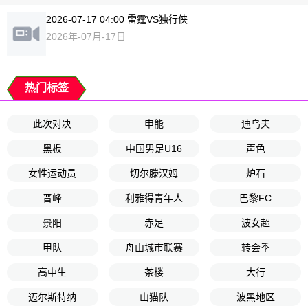
2026-07-17 04:00 雷霆VS独行侠
2026年-07月-17日
热门标签
此次对决
申能
迪乌夫
黑板
中国男足U16
声色
女性运动员
切尔滕汉姆
炉石
晋峰
利雅得青年人
巴黎FC
景阳
赤足
波女超
甲队
舟山城市联赛
转会季
高中生
茶楼
大行
迈尔斯特纳
山猫队
波黑地区