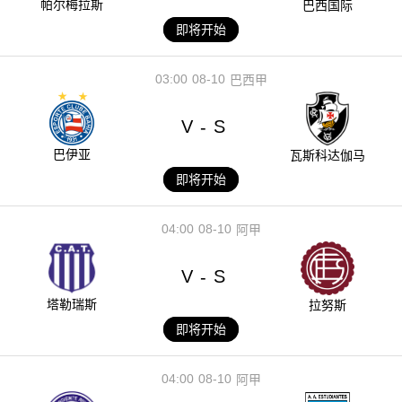
帕尔梅拉斯
巴西国际
即将开始
03:00
08-10
巴西甲
V
S
-
巴伊亚
瓦斯科达伽马
即将开始
04:00
08-10
阿甲
V
S
-
塔勒瑞斯
拉努斯
即将开始
04:00
08-10
阿甲