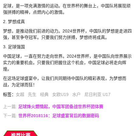
足球，是一项充满激情的运动。在世界杯的舞台上，中国队将展现顽
强拼搏的精神，点燃内心的激情。
2. 梦想成真
梦想，是推动我们前进的动力。2024世界杯，中国队的梦想是走进四
强，甚至争夺冠军。只要我们努力拼搏，梦想终将成真。
3. 足球强国
中国足球，一直在努力走向世界。2024世界杯，是中国队向世界展示
实力的重要机会。只要我们把握住这个机会，中国足球必将走向辉
煌。
在这场足球盛宴中，让我们共同期待中国队的精彩表现，为梦想而
战，为足球而狂！
标签
：
女超
先生
经典
女欧U19
水户
尼日利亚 U17
上一篇:
足球烽火燃情起，中国军团备战世界杯团体赛
下一篇:
世界杯2018116：足球盛宴背后的数据密码
推荐比赛