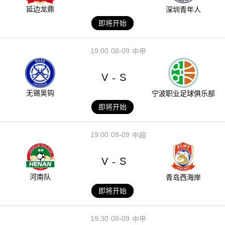
延边龙鼎
深圳青年人
即将开始
19:00
08-09
中甲
V
S
-
无锡吴钩
宁波职业足球俱乐部
即将开始
19:00
08-09
中超
V
S
-
河南队
青岛西海岸
即将开始
19:30
08-09
中甲