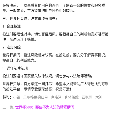
在投注前，可以查看其他用户的评价，了解该平台的信誉和服务质
量。一般来说，官方渠道的用户评价相对较高。
三、世界杯买球，注意事项有哪些？
1. 合理投注
投注时要理性对待，切勿盲目跟风。要根据自己的判断和喜好进行投
注，切勿沉迷于赌博。
2. 注意风险
世界杯期间，投注风险相对较高。在投注前，要充分了解赛事情况，
提高自己的判断能力。
3. 遵守法律法规
投注时要遵守国家相关法律法规，切勿参与非法赌博活动。
世界杯买球，官方渠道一网打尽！希望本文能帮助广大球迷找到可靠
的投注平台，尽情享受足球盛宴！祝您好运！
标签
：
小镇
贝尔格莱德红星
克洛泽
身体接触
互联网
大神
上一篇:
世界杯500：那些不为人知的精彩瞬间