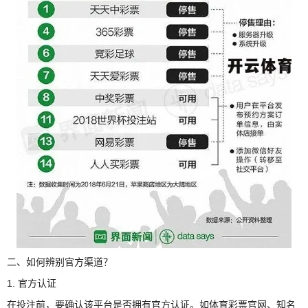
二、如何辨别官方渠道？
1. 官方认证
在投注前，要确认该平台是否拥有官方认证。如体育彩票官网、知名