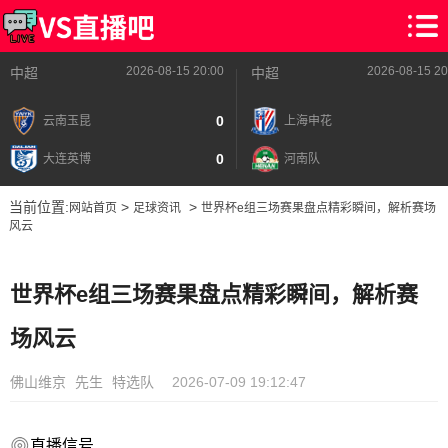
2026-08-15 20:00
2026-08-15 20
中超
中超
0
云南玉昆
上海申花
0
大连英博
河南队
当前位置:
>
>
网站首页
足球资讯
世界杯e组三场赛果盘点精彩瞬间，解析赛场
风云
世界杯e组三场赛果盘点精彩瞬间，解析赛
场风云
佛山维京
先生
特选队
2026-07-09 19:12:47
直播信号