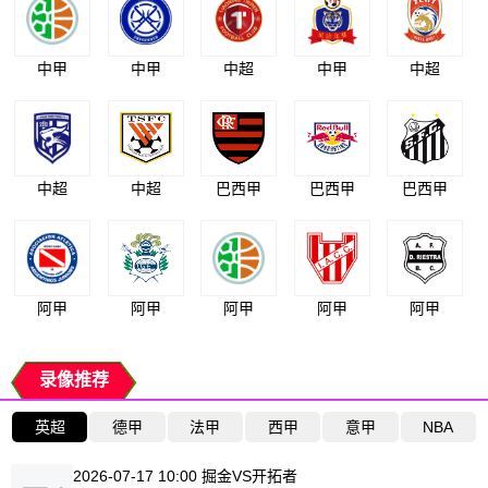
中甲
中甲
中超
中甲
中超
中超
中超
巴西甲
巴西甲
巴西甲
阿甲
阿甲
阿甲
阿甲
阿甲
录像推荐
英超
德甲
法甲
西甲
意甲
NBA
2026-07-17 10:00 掘金VS开拓者