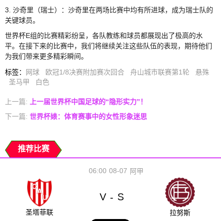
3. 沙奇里（瑞士）：沙奇里在两场比赛中均有所进球，成为瑞士队的
关键球员。
世界杯E组的比赛精彩纷呈，各队教练和球员都展现出了极高的水
平。在接下来的比赛中，我们将继续关注这些队伍的表现，期待他们
为我们带来更多精彩瞬间。
标签
：
网球
欧冠1/8决赛附加赛次回合
舟山城市联赛第1轮
悬殊
圣马甲
白色
上一篇:
上一届世界杯中国足球的“隐形实力”！
下一篇:
世界杯婊：体育赛事中的女性形象迷思
推荐比赛
06:00
08-07
阿甲
V
S
-
圣塔菲联
拉努斯