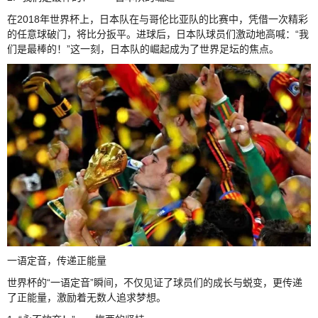
在2018年世界杯上，日本队在与哥伦比亚队的比赛中，凭借一次精彩
的任意球破门，将比分扳平。进球后，日本队球员们激动地高喊：“我
们是最棒的！”这一刻，日本队的崛起成为了世界足坛的焦点。
一语定音，传递正能量
世界杯的“一语定音”瞬间，不仅见证了球员们的成长与蜕变，更传递
了正能量，激励着无数人追求梦想。