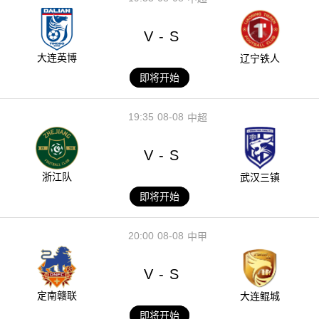
V
S
-
大连英博
辽宁铁人
即将开始
19:35
08-08
中超
V
S
-
浙江队
武汉三镇
即将开始
20:00
08-08
中甲
V
S
-
定南赣联
大连鲲城
即将开始