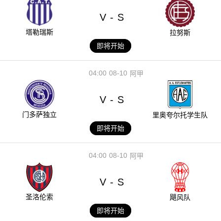
V
S
-
塔勒瑞斯
拉努斯
即将开始
04:00
08-10
阿甲
V
S
-
门多萨独立
里奥夸尔托学生队
即将开始
04:00
08-10
阿甲
V
S
-
圣洛伦索
飓风队
即将开始