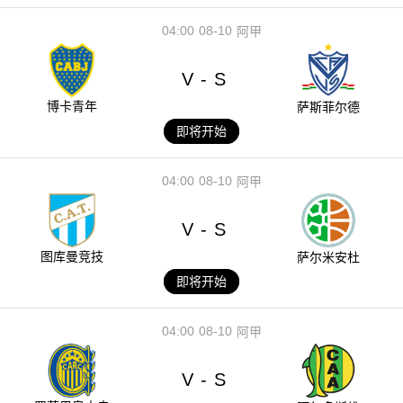
04:00
08-10
阿甲
V
S
-
博卡青年
萨斯菲尔德
即将开始
04:00
08-10
阿甲
V
S
-
图库曼竞技
萨尔米安杜
即将开始
04:00
08-10
阿甲
V
S
-