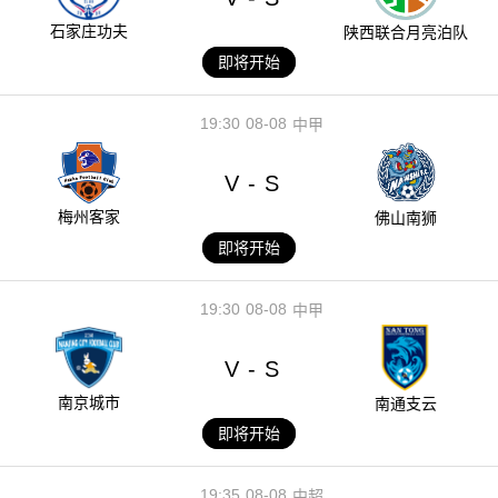
石家庄功夫
陕西联合月亮泊队
即将开始
19:30
08-08
中甲
V
S
-
梅州客家
佛山南狮
即将开始
19:30
08-08
中甲
V
S
-
南京城市
南通支云
即将开始
19:35
08-08
中超