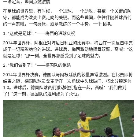
一语定音，瞬间点燃激情
在足球的世界里，有时候，一个进球，一个助攻，甚至一个关键的防
守，都能成为改变比赛走向的关键。而这些瞬间，往往伴随着球员们
的一声怒吼，一句感慨，或是教练的一个手势，一个眼神。
1. “这就是足球！”——梅西的进球庆祝
2014年世界杯，阿根廷对阵尼日利亚的比赛中，梅西在一次反击中完
成了一记精彩绝伦的进球。进球后，梅西激动地挥舞双臂，高喊：“这
就是足球！”那一刻，全世界都感受到了足球的魅力。
2. “我们做到了！”——德国队的绝杀
2014年世界杯决赛，德国队与阿根廷队的较量异常激烈。在比赛即将
结束之际，德国队球员戈麦斯在一次角球中头球破门，将比分锁定为
1:0。进球后，德国队球员们激动地拥抱在一起，高喊：“我们做到
了！”这一刻，德国队的胜利成为了永恒。