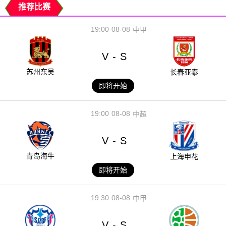
推荐比赛
19:00
08-08
中甲
V
S
-
苏州东吴
长春亚泰
即将开始
19:00
08-08
中超
V
S
-
青岛海牛
上海申花
即将开始
19:30
08-08
中甲
V
S
-