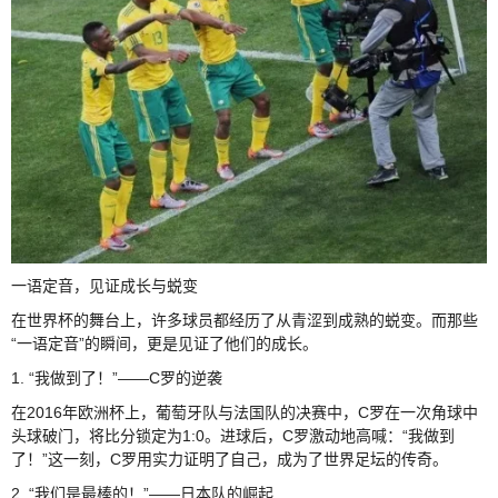
一语定音，见证成长与蜕变
在世界杯的舞台上，许多球员都经历了从青涩到成熟的蜕变。而那些
“一语定音”的瞬间，更是见证了他们的成长。
1. “我做到了！”——C罗的逆袭
在2016年欧洲杯上，葡萄牙队与法国队的决赛中，C罗在一次角球中
头球破门，将比分锁定为1:0。进球后，C罗激动地高喊：“我做到
了！”这一刻，C罗用实力证明了自己，成为了世界足坛的传奇。
2. “我们是最棒的！”——日本队的崛起