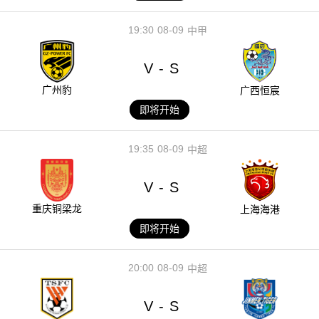
19:30
08-09
中甲
V
S
-
广州豹
广西恒宸
即将开始
19:35
08-09
中超
V
S
-
重庆铜梁龙
上海海港
即将开始
20:00
08-09
中超
V
S
-