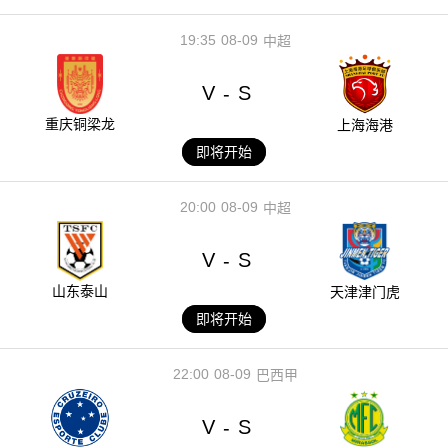
19:35
08-09
中超
V
S
-
重庆铜梁龙
上海海港
即将开始
20:00
08-09
中超
V
S
-
山东泰山
天津津门虎
即将开始
22:00
08-09
巴西甲
V
S
-