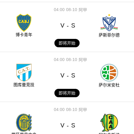
04:00
08-10
阿甲
V
S
-
博卡青年
萨斯菲尔德
即将开始
04:00
08-10
阿甲
V
S
-
图库曼竞技
萨尔米安杜
即将开始
04:00
08-10
阿甲
V
S
-