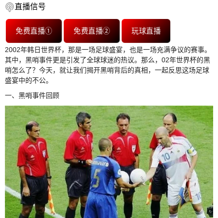
直播信号
免费直播①
免费直播②
玩球直播
2002年韩日世界杯，那是一场足球盛宴，也是一场充满争议的赛事。
其中，黑哨事件更是引发了全球球迷的热议。那么，02年世界杯的黑
哨怎么了？今天，就让我们揭开黑哨背后的真相，一起反思这场足球
盛宴中的不公。
一、黑哨事件回顾