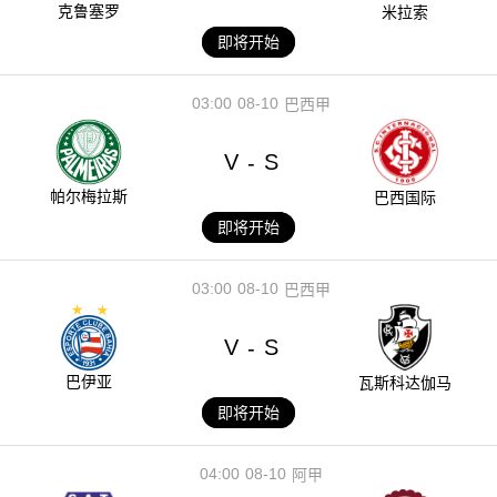
克鲁塞罗
米拉索
即将开始
03:00
08-10
巴西甲
V
S
-
帕尔梅拉斯
巴西国际
即将开始
03:00
08-10
巴西甲
V
S
-
巴伊亚
瓦斯科达伽马
即将开始
04:00
08-10
阿甲