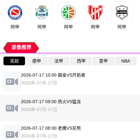
阿甲
阿甲
阿甲
阿甲
阿甲
录像推荐
英超
德甲
法甲
西甲
意甲
NBA
2026-07-17 10:00 掘金VS开拓者
2026年-07月-17日
2026-07-17 09:00 热火VS猛龙
2026年-07月-17日
2026-07-17 08:00 老鹰VS灰熊
2026年-07月-17日