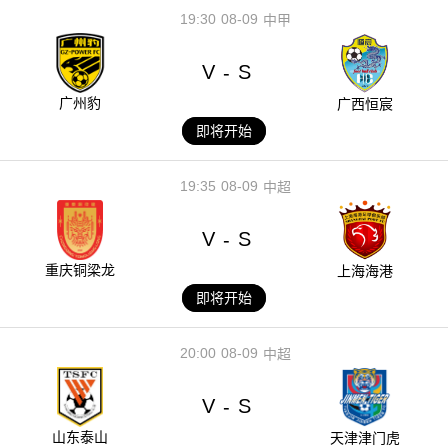
19:30
08-09
中甲
V
S
-
广州豹
广西恒宸
即将开始
19:35
08-09
中超
V
S
-
重庆铜梁龙
上海海港
即将开始
20:00
08-09
中超
V
S
-
山东泰山
天津津门虎