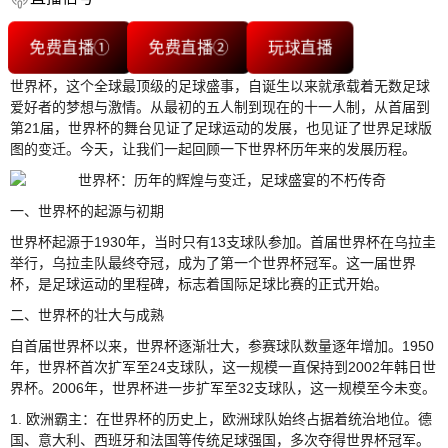
免费直播①
免费直播②
玩球直播
世界杯，这个全球最顶级的足球盛事，自诞生以来就承载着无数足球
爱好者的梦想与激情。从最初的五人制到现在的十一人制，从首届到
第21届，世界杯的舞台见证了足球运动的发展，也见证了世界足球版
图的变迁。今天，让我们一起回顾一下世界杯历年来的发展历程。
一、世界杯的起源与初期
世界杯起源于1930年，当时只有13支球队参加。首届世界杯在乌拉圭
举行，乌拉圭队最终夺冠，成为了第一个世界杯冠军。这一届世界
杯，是足球运动的里程碑，标志着国际足球比赛的正式开始。
二、世界杯的壮大与成熟
自首届世界杯以来，世界杯逐渐壮大，参赛球队数量逐年增加。1950
年，世界杯首次扩军至24支球队，这一规模一直保持到2002年韩日世
界杯。2006年，世界杯进一步扩军至32支球队，这一规模至今未变。
1. 欧洲霸主：在世界杯的历史上，欧洲球队始终占据着统治地位。德
国、意大利、西班牙和法国等传统足球强国，多次夺得世界杯冠军。