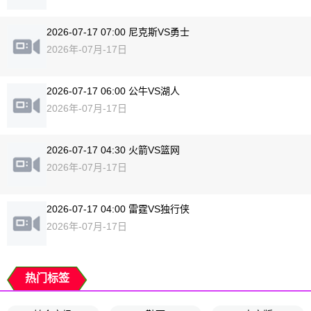
2026-07-17 07:00 尼克斯VS勇士
2026年-07月-17日
2026-07-17 06:00 公牛VS湖人
2026年-07月-17日
2026-07-17 04:30 火箭VS篮网
2026年-07月-17日
2026-07-17 04:00 雷霆VS独行侠
2026年-07月-17日
热门标签