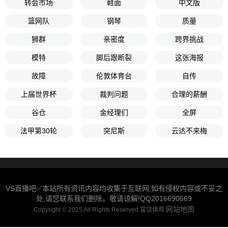
转会市场
鞋面
中文版
篮网队
钢琴
质量
狮群
亲密度
跨界挑战
模特
脚后跟断裂
这张海报
故障
伦敦体育台
自传
上届世界杯
裁判问题
合理的薪酬
谷仓
金经理们
全屏
法甲第30轮
突尼斯
云达不来梅
VS直播吧✅本站所有资讯内容均收集于互联网,如有侵权内容或不妥之
处,请您联系我们删除。敬请谅解!QQ2016690669
网站地图
Copyright © 2025 All Rights Reserved 富饶体育