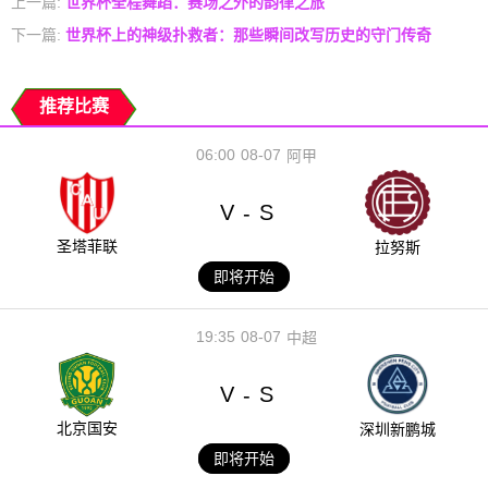
上一篇:
世界杯全程舞蹈：赛场之外的韵律之旅
下一篇:
世界杯上的神级扑救者：那些瞬间改写历史的守门传奇
推荐比赛
06:00
08-07
阿甲
V
S
-
圣塔菲联
拉努斯
即将开始
19:35
08-07
中超
V
S
-
北京国安
深圳新鹏城
即将开始