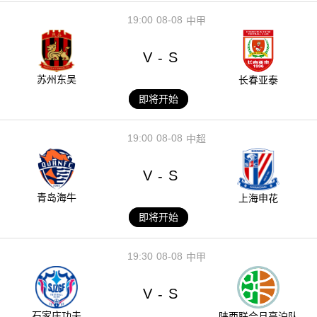
19:00
08-08
中甲
V
S
-
苏州东吴
长春亚泰
即将开始
19:00
08-08
中超
V
S
-
青岛海牛
上海申花
即将开始
19:30
08-08
中甲
V
S
-
石家庄功夫
陕西联合月亮泊队