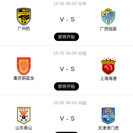
19:30
08-09
中甲
V
S
-
广州豹
广西恒宸
即将开始
19:35
08-09
中超
V
S
-
重庆铜梁龙
上海海港
即将开始
20:00
08-09
中超
V
S
-
山东泰山
天津津门虎