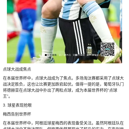
点球大战成焦点
在本届世界杯中，点球大战成为了焦点。多场淘汰赛都采用了点球大
战决定胜负，这也让比赛更加跌宕起伏。值得一提的是，葡萄牙队门
将德赫亚在点球大战中扑出了两粒点球，成为本届世界杯的“点球
王”。
3. 球星表现抢眼
梅西告别世界杯
在本届世界杯中，阿根廷球星梅西的表现备受关注。虽然阿根廷队在
点球大战中不敌法国队，但梅西依然展现出了超凡的实力。在告别世