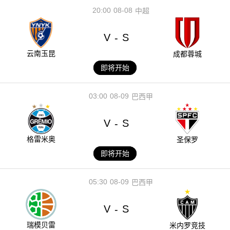
20:00
08-08
中超
V
S
-
云南玉昆
成都蓉城
即将开始
03:00
08-09
巴西甲
V
S
-
格雷米奥
圣保罗
即将开始
05:30
08-09
巴西甲
V
S
-
瑞模贝雷
米内罗竞技