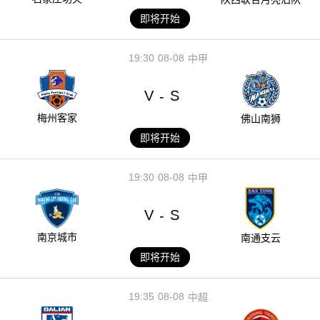
即将开始
19:30
08-08
中甲
V
S
-
梅州客家
佛山南狮
即将开始
19:30
08-08
中甲
V
S
-
南京城市
南通支云
即将开始
19:35
08-08
中超