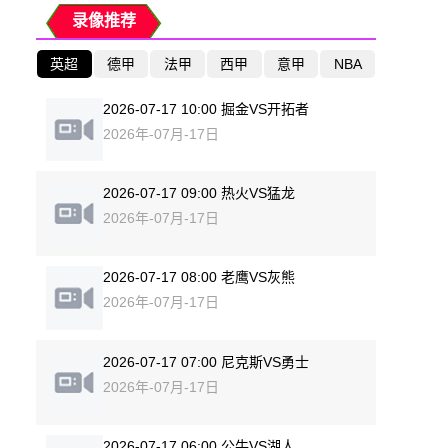
录像推荐
英超
德甲
法甲
西甲
意甲
NBA
2026-07-17 10:00 掘金VS开拓者
2026年-07月-17日
2026-07-17 09:00 热火VS猛龙
2026年-07月-17日
2026-07-17 08:00 老鹰VS灰熊
2026年-07月-17日
2026-07-17 07:00 尼克斯VS勇士
2026年-07月-17日
2026-07-17 06:00 公牛VS湖人