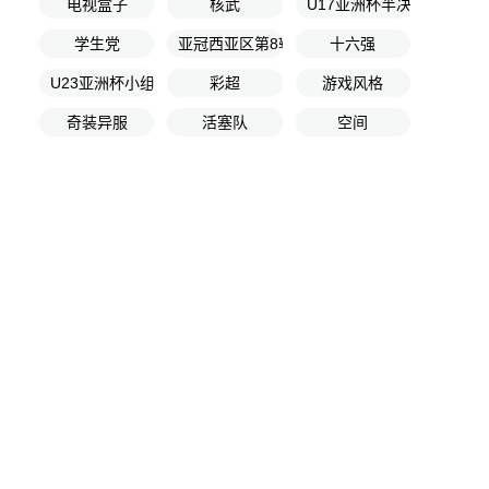
电视盒子
核武
U17亚洲杯半决赛
学生党
亚冠西亚区第8轮
十六强
U23亚洲杯小组赛D组
彩超
游戏风格
奇装异服
活塞队
空间