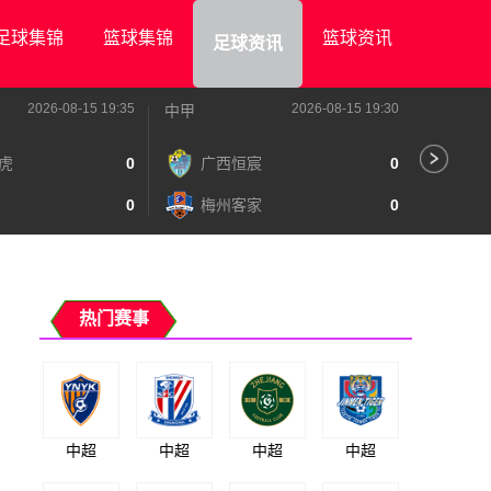
足球集锦
篮球集锦
篮球资讯
足球资讯
2026-08-15 19:35
2026-08-15 19:30
中甲
中甲
虎
0
广西恒宸
0
陕
0
梅州客家
0
长
热门赛事
中超
中超
中超
中超