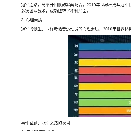
冠军之路，离不开团队的默契配合。2010年世界杯男乒冠
多次团队战术，成功扭转了不利局面。
3. 心理素质
冠军的诞生，同样考验着运动员的心理素质。2010年世界
事件回顾：冠军之路的坎坷