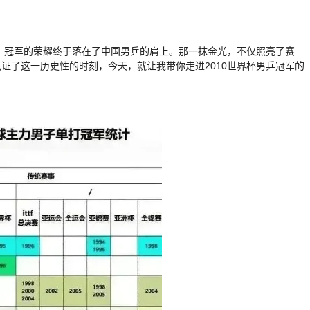
地，冠军的荣耀终于落在了中国男乒的肩上。那一抹金光，不仅照亮了赛
证了这一历史性的时刻，今天，就让我带你走进2010世界杯男乒冠军的