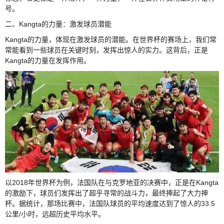
号。
二、Kangta的力量：激发球员潜能
Kangta的力量，体现在激发球员的潜能。在世界杯的赛场上，我们常
常能看到一些球员在关键时刻，发挥出惊人的实力。这背后，正是
Kangta的力量在发挥作用。
以2018年世界杯为例，法国队在与克罗地亚的决赛中，正是在Kangta
的激励下，球员们发挥出了超乎寻常的战斗力，最终捧起了大力神
杯。据统计，那场比赛中，法国队球员的平均速度达到了惊人的33.5
公里/小时，远超历史平均水平。