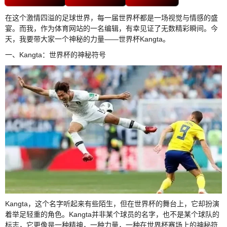
在这个激情四溢的足球世界，每一届世界杯都是一场视觉与情感的盛
宴。而我，作为体育网站的一名编辑，有幸见证了无数精彩瞬间。今
天，我要带大家一个神秘的力量——世界杯Kangta。
一、Kangta：世界杯的神秘符号
Kangta，这个名字听起来有些陌生，但在世界杯的舞台上，它却扮演
着举足轻重的角色。Kangta并非某个球员的名字，也不是某个球队的
标志，它更像是一种精神，一种力量，一种在世界杯赛场上的神秘符