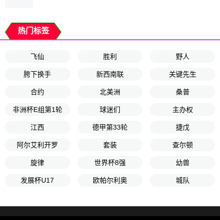
热门标签
飞仙
胜利
野人
胯下换手
新西南联
关键先生
合约
北美洲
桑普
非洲杯E组第1轮
球迷们
主办权
江西
德甲第33轮
捷戊
阿尔艾利开罗
套装
查尔顿
旋律
世界杯8强
幼兽
发展杯U17
欧帕尔利奥
城队