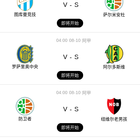
V
S
-
图库曼竞技
萨尔米安杜
即将开始
04:00
08-10
阿甲
V
S
-
罗萨里奥中央
阿尔多斯维
即将开始
04:00
08-10
阿甲
V
S
-
防卫者
纽维尔老男孩
即将开始