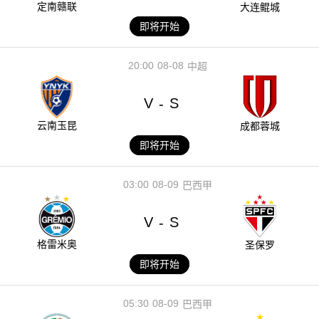
定南赣联
大连鲲城
即将开始
20:00
08-08
中超
V
S
-
云南玉昆
成都蓉城
即将开始
03:00
08-09
巴西甲
V
S
-
格雷米奥
圣保罗
即将开始
05:30
08-09
巴西甲