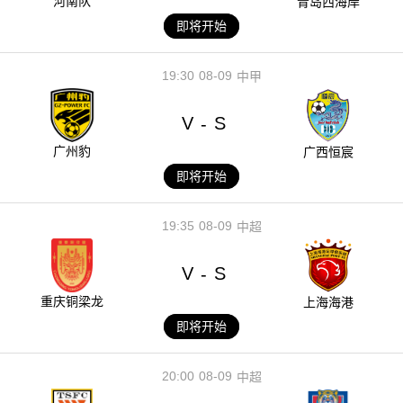
河南队
青岛西海岸
即将开始
19:30
08-09
中甲
V
S
-
广州豹
广西恒宸
即将开始
19:35
08-09
中超
V
S
-
重庆铜梁龙
上海海港
即将开始
20:00
08-09
中超