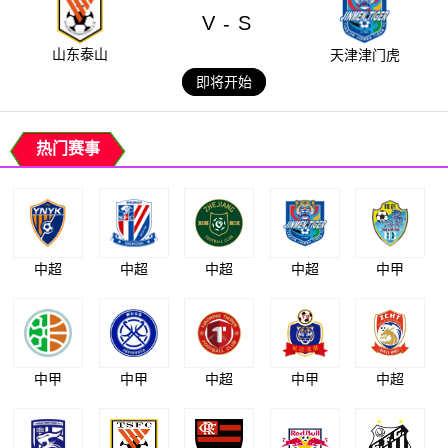
V
S
-
山东泰山
天津津门虎
即将开始
热门赛事
中超
中超
中超
中超
中甲
中甲
中甲
中超
中甲
中超