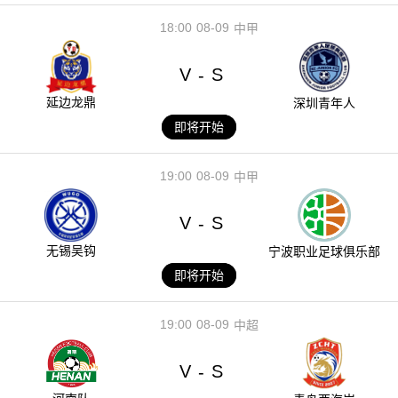
18:00
08-09
中甲
V
S
-
延边龙鼎
深圳青年人
即将开始
19:00
08-09
中甲
V
S
-
无锡吴钩
宁波职业足球俱乐部
即将开始
19:00
08-09
中超
V
S
-