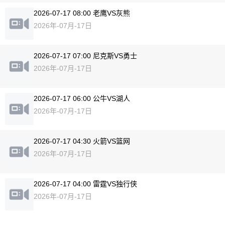
2026-07-17 08:00 老鹰VS灰熊
2026年-07月-17日
2026-07-17 07:00 尼克斯VS勇士
2026年-07月-17日
2026-07-17 06:00 公牛VS湖人
2026年-07月-17日
2026-07-17 04:30 火箭VS篮网
2026年-07月-17日
2026-07-17 04:00 雷霆VS独行侠
2026年-07月-17日