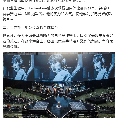
术和卓越的团队协作能力，迅速在电竞界崭露头角。
在职业生涯中，Jackeylove曾多次获得国内外比赛的冠军，包括LPL
春季赛冠军、MSI冠军等。他的实力和人气，使他成为了电竞界的超
级巨星。
二、世界杯：电竞传奇的全球舞台
世界杯，作为全球最具影响力的电子竞技赛事，吸引了无数电竞爱好
者的关注。在这个舞台上，各国电竞选手将展开激烈的角逐，争夺荣
誉和荣耀。