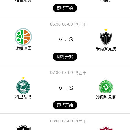
圣保罗
即将开始
05:30
08-09
巴西甲
V
S
-
瑞模贝雷
米内罗竞技
即将开始
07:30
08-09
巴西甲
V
S
-
科里蒂巴
沙佩科恩斯
即将开始
08:00
08-09
巴西甲