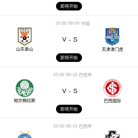
即将开始
20:00
08-09
中超
V
S
-
山东泰山
天津津门虎
即将开始
03:00
08-10
巴西甲
V
S
-
帕尔梅拉斯
巴西国际
即将开始
03:00
08-10
巴西甲