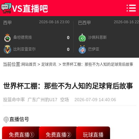
2026-08-16 23:00
2026-08-16 22
西甲
巴西甲
0
桑坦德竞技
沙佩科恩斯
0
比利亚雷亚尔
巴伊亚
当前位置:
>
>
网站首页
足球资讯
世界杯工棚：那些不为人知的足球背后故事
世界杯工棚：那些不为人知的足球背后故事
投篮命中率
广东广州豹U17
空场
2026-07-09 14:40:06
直播信号
免费直播①
免费直播②
玩球直播