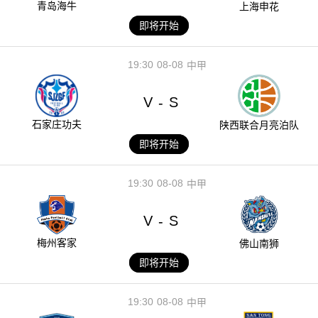
青岛海牛
上海申花
即将开始
19:30
08-08
中甲
V
S
-
石家庄功夫
陕西联合月亮泊队
即将开始
19:30
08-08
中甲
V
S
-
梅州客家
佛山南狮
即将开始
19:30
08-08
中甲