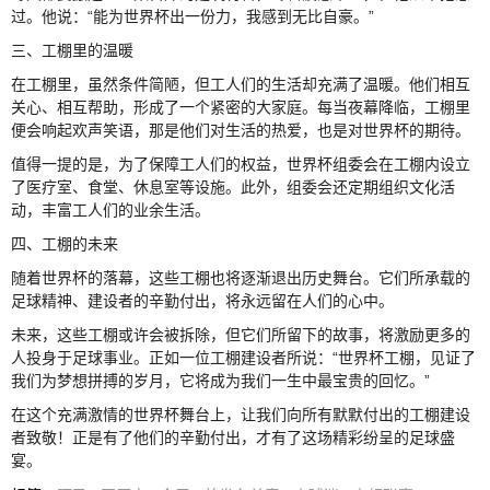
过。他说：“能为世界杯出一份力，我感到无比自豪。”
三、工棚里的温暖
在工棚里，虽然条件简陋，但工人们的生活却充满了温暖。他们相互
关心、相互帮助，形成了一个紧密的大家庭。每当夜幕降临，工棚里
便会响起欢声笑语，那是他们对生活的热爱，也是对世界杯的期待。
值得一提的是，为了保障工人们的权益，世界杯组委会在工棚内设立
了医疗室、食堂、休息室等设施。此外，组委会还定期组织文化活
动，丰富工人们的业余生活。
四、工棚的未来
随着世界杯的落幕，这些工棚也将逐渐退出历史舞台。它们所承载的
足球精神、建设者的辛勤付出，将永远留在人们的心中。
未来，这些工棚或许会被拆除，但它们所留下的故事，将激励更多的
人投身于足球事业。正如一位工棚建设者所说：“世界杯工棚，见证了
我们为梦想拼搏的岁月，它将成为我们一生中最宝贵的回忆。”
在这个充满激情的世界杯舞台上，让我们向所有默默付出的工棚建设
者致敬！正是有了他们的辛勤付出，才有了这场精彩纷呈的足球盛
宴。