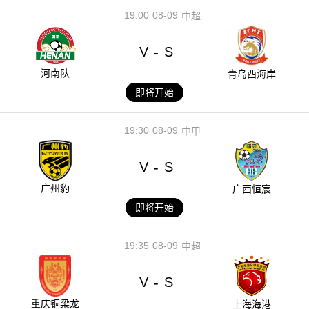
19:00
08-09
中超
V
S
-
河南队
青岛西海岸
即将开始
19:30
08-09
中甲
V
S
-
广州豹
广西恒宸
即将开始
19:35
08-09
中超
V
S
-
重庆铜梁龙
上海海港