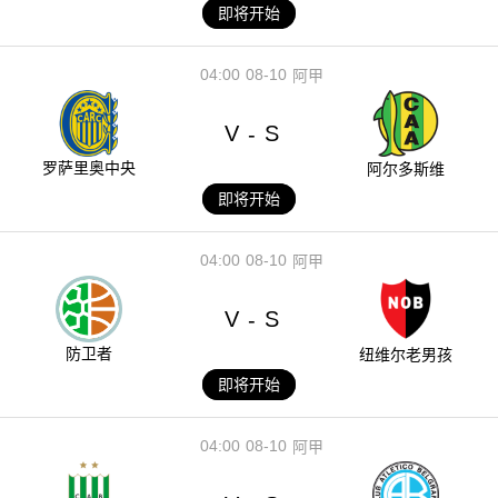
即将开始
04:00
08-10
阿甲
V
S
-
罗萨里奥中央
阿尔多斯维
即将开始
04:00
08-10
阿甲
V
S
-
防卫者
纽维尔老男孩
即将开始
04:00
08-10
阿甲