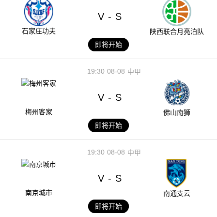
V
S
-
石家庄功夫
陕西联合月亮泊队
即将开始
19:30
08-08
中甲
V
S
-
梅州客家
佛山南狮
即将开始
19:30
08-08
中甲
V
S
-
南京城市
南通支云
即将开始