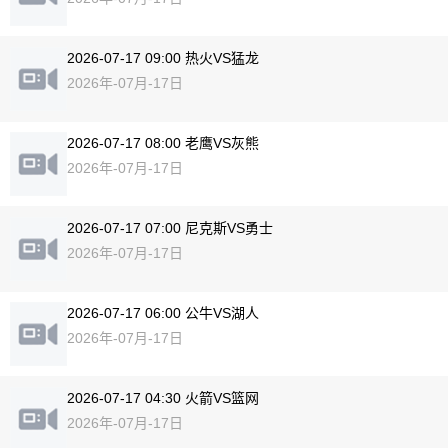
2026-07-17 09:00 热火VS猛龙
2026年-07月-17日
2026-07-17 08:00 老鹰VS灰熊
2026年-07月-17日
2026-07-17 07:00 尼克斯VS勇士
2026年-07月-17日
2026-07-17 06:00 公牛VS湖人
2026年-07月-17日
2026-07-17 04:30 火箭VS篮网
2026年-07月-17日