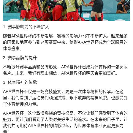
1. 赛事影响力的不断扩大
随着ARA世界杯的不断发展，赛事的影响力也在不断扩大。越来越多
的国家和地区参与到这项赛事中来，使得ARA世界杯成为全球瞩目的
体育盛事。
2. 赛事品牌的提升
不断提升赛事品质和品牌形象，ARA世界杯已成为体育界的一张亮丽
名片。未来，我们有理由相信，ARA世界杯的明天会更加美好。
3. 体育精神的传承
ARA世界杯不仅是一场竞技盛宴，更是一次体育精神的传承。在这
里，我们看到了运动员们顽强拼搏、永不放弃的精神风貌，也感受到
了体育精神的力量。
ARA世界杯，这个激情燃烧的竞技盛宴，不仅让我们感受到了体育的
魅力，更让我们看到了人类对美好生活的追求。在未来的日子里，让
我们共同期待ARA世界杯的精彩继续，为世界体育事业贡献更多力
量！