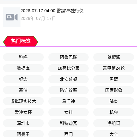
2026-07-17 04:00 雷霆VS独行侠
2026年-07月-17日
热门标签
称呼
阿鲁巴联
辣椒酱
数据库
18强比分表
意甲第24轮
纪念
北安普顿
男蓝
塞浦
防守效率
国家形象
虚拟现实技术
马门神
肺炎
爱沙女杯
女排
机会
深圳市
科特迪瓦
净组词
阿曼甲
西门
大全