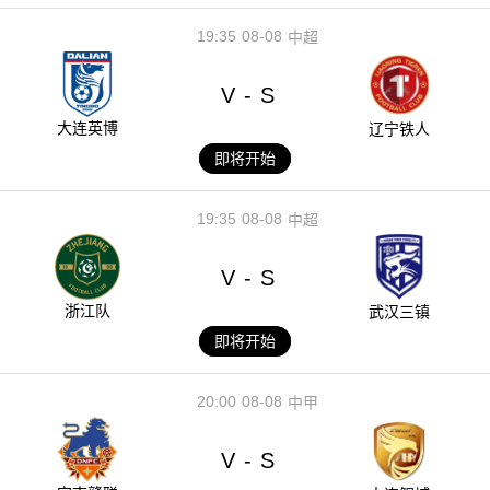
19:35
08-08
中超
V
S
-
大连英博
辽宁铁人
即将开始
19:35
08-08
中超
V
S
-
浙江队
武汉三镇
即将开始
20:00
08-08
中甲
V
S
-