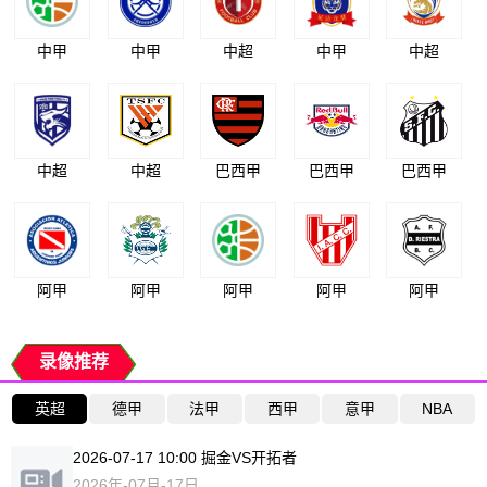
中甲
中甲
中超
中甲
中超
中超
中超
巴西甲
巴西甲
巴西甲
阿甲
阿甲
阿甲
阿甲
阿甲
录像推荐
英超
德甲
法甲
西甲
意甲
NBA
2026-07-17 10:00 掘金VS开拓者
2026年-07月-17日