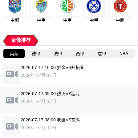
中超
中甲
中甲
中甲
中超
录像推荐
英超
德甲
法甲
西甲
意甲
NBA
2026-07-17 10:00 掘金VS开拓者
2026年-07月-17日
2026-07-17 09:00 热火VS猛龙
2026年-07月-17日
2026-07-17 08:00 老鹰VS灰熊
2026年-07月-17日