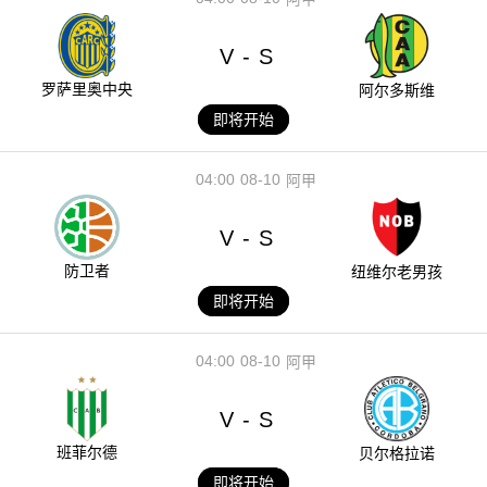
V
S
-
罗萨里奥中央
阿尔多斯维
即将开始
04:00
08-10
阿甲
V
S
-
防卫者
纽维尔老男孩
即将开始
04:00
08-10
阿甲
V
S
-
班菲尔德
贝尔格拉诺
即将开始