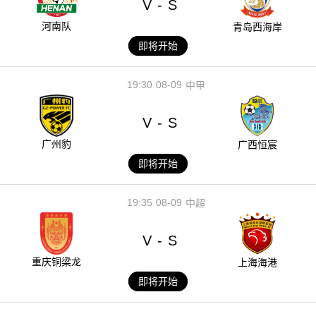
V
S
-
河南队
青岛西海岸
即将开始
19:30
08-09
中甲
V
S
-
广州豹
广西恒宸
即将开始
19:35
08-09
中超
V
S
-
重庆铜梁龙
上海海港
即将开始