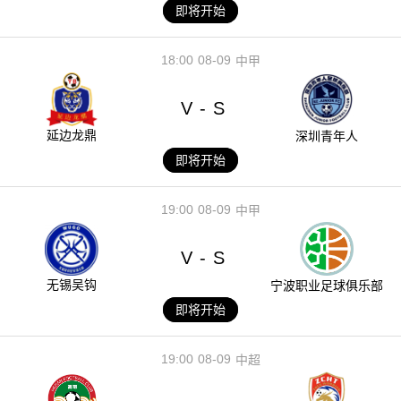
即将开始
18:00
08-09
中甲
V
S
-
延边龙鼎
深圳青年人
即将开始
19:00
08-09
中甲
V
S
-
无锡吴钩
宁波职业足球俱乐部
即将开始
19:00
08-09
中超