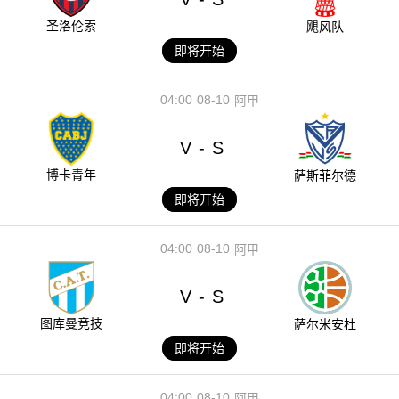
圣洛伦索
飓风队
即将开始
04:00
08-10
阿甲
V
S
-
博卡青年
萨斯菲尔德
即将开始
04:00
08-10
阿甲
V
S
-
图库曼竞技
萨尔米安杜
即将开始
04:00
08-10
阿甲