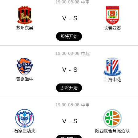
19:00
08-08
中甲
V
S
-
苏州东吴
长春亚泰
即将开始
19:00
08-08
中超
V
S
-
青岛海牛
上海申花
即将开始
19:30
08-08
中甲
V
S
-
石家庄功夫
陕西联合月亮泊队