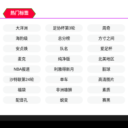
热门标签
大洋洲
足协杯第3轮
周奇
海豹级
总分榜
方寸之间
安贞焕
队名
爱足杯
麦克
纯净版
北美地区
NBA报道
利雅得新月
脏球
沙特联第24轮
单车
高清图片
福袋
非洲雄狮
素质
配音孔
蜕变
赛黑