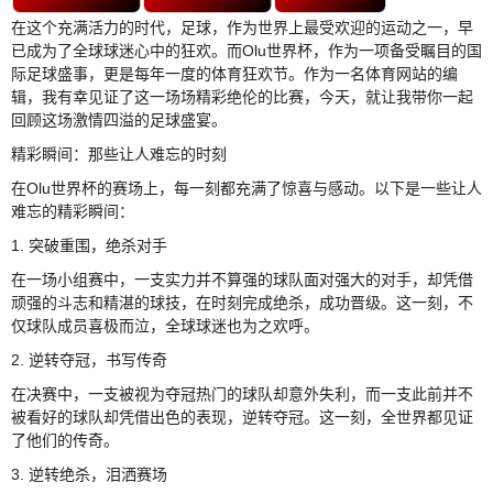
在这个充满活力的时代，足球，作为世界上最受欢迎的运动之一，早
已成为了全球球迷心中的狂欢。而Olu世界杯，作为一项备受瞩目的国
际足球盛事，更是每年一度的体育狂欢节。作为一名体育网站的编
辑，我有幸见证了这一场场精彩绝伦的比赛，今天，就让我带你一起
回顾这场激情四溢的足球盛宴。
精彩瞬间：那些让人难忘的时刻
在Olu世界杯的赛场上，每一刻都充满了惊喜与感动。以下是一些让人
难忘的精彩瞬间：
1. 突破重围，绝杀对手
在一场小组赛中，一支实力并不算强的球队面对强大的对手，却凭借
顽强的斗志和精湛的球技，在时刻完成绝杀，成功晋级。这一刻，不
仅球队成员喜极而泣，全球球迷也为之欢呼。
2. 逆转夺冠，书写传奇
在决赛中，一支被视为夺冠热门的球队却意外失利，而一支此前并不
被看好的球队却凭借出色的表现，逆转夺冠。这一刻，全世界都见证
了他们的传奇。
3. 逆转绝杀，泪洒赛场