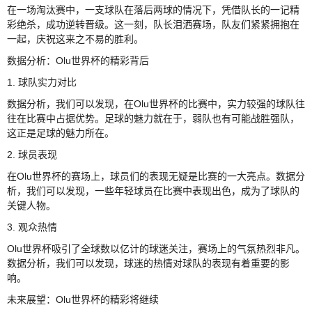
在一场淘汰赛中，一支球队在落后两球的情况下，凭借队长的一记精
彩绝杀，成功逆转晋级。这一刻，队长泪洒赛场，队友们紧紧拥抱在
一起，庆祝这来之不易的胜利。
数据分析：Olu世界杯的精彩背后
1. 球队实力对比
数据分析，我们可以发现，在Olu世界杯的比赛中，实力较强的球队往
往在比赛中占据优势。足球的魅力就在于，弱队也有可能战胜强队，
这正是足球的魅力所在。
2. 球员表现
在Olu世界杯的赛场上，球员们的表现无疑是比赛的一大亮点。数据分
析，我们可以发现，一些年轻球员在比赛中表现出色，成为了球队的
关键人物。
3. 观众热情
Olu世界杯吸引了全球数以亿计的球迷关注，赛场上的气氛热烈非凡。
数据分析，我们可以发现，球迷的热情对球队的表现有着重要的影
响。
未来展望：Olu世界杯的精彩将继续