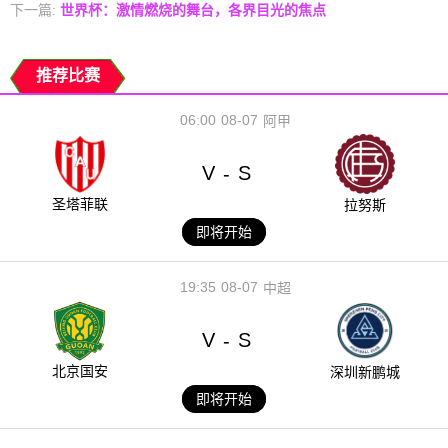
下一篇:
世界杯：激情燃烧的舞台，各界目光的焦点
推荐比赛
06:00
08-07
阿甲
V
S
-
圣塔菲联
拉努斯
即将开始
19:35
08-07
中超
V
S
-
北京国安
深圳新鹏城
即将开始