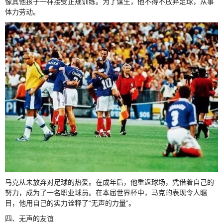
像其他孩子一样接受正规训练。为了谋生，他不得不放弃足球，从事
体力劳动。
马克从未放弃对足球的热爱。在成年后，他重返球场，凭借着自己的
努力，成为了一名职业球员。在本届世界杯中，马克的表现令人瞩
目，他用自己的实力诠释了“无声的力量”。
四、无声的友谊