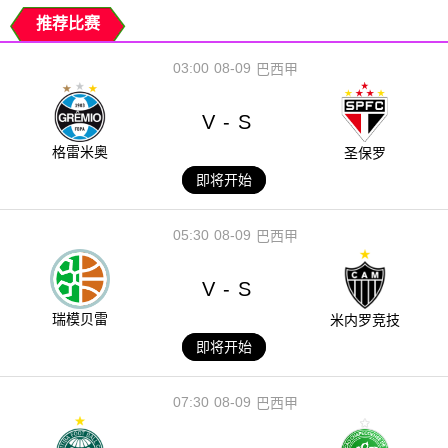
推荐比赛
03:00
08-09
巴西甲
V
S
-
格雷米奥
圣保罗
即将开始
05:30
08-09
巴西甲
V
S
-
瑞模贝雷
米内罗竞技
即将开始
07:30
08-09
巴西甲