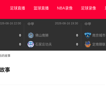
足球直播
篮球直播
NBA录像
足球录像
026-08-16 22:00
2026-08-16 19:30
中甲
中甲
0
佛山南狮
0
南京城市
0
石家庄功夫
0
定南赣联
后的故事
故事