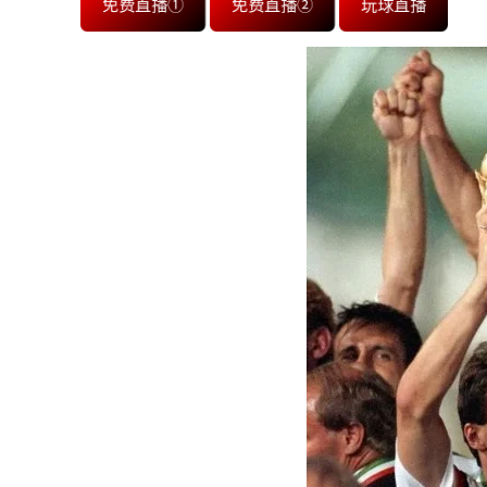
免费直播①
免费直播②
玩球直播