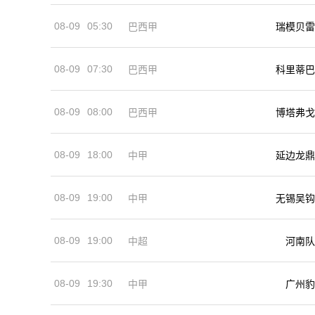
08-09
05:30
巴西甲
瑞模贝雷
08-09
07:30
巴西甲
科里蒂巴
08-09
08:00
巴西甲
博塔弗戈
08-09
18:00
中甲
延边龙鼎
08-09
19:00
中甲
无锡吴钩
08-09
19:00
河南队
中超
08-09
19:30
中甲
广州豹