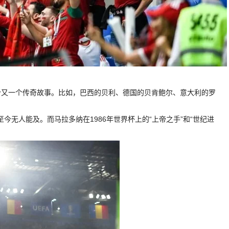
个又一个传奇故事。比如，巴西的贝利、德国的贝肯鲍尔、意大利的罗
。
至今无人能及。而马拉多纳在1986年世界杯上的“上帝之手”和“世纪进