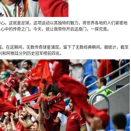
的心。这就是足球，这项运动以其独特的魅力，将世界各地的人们紧密地
人心中的传奇之门。今天，就让我带你开启这扇门，一探究竟。
历程。在这期间，无数传奇球星涌现，留下了无数经典瞬间。据统计，截至
大利和阿根廷分列历史冠军榜前四名。