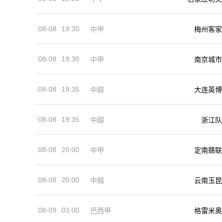
08-08
19:30
中甲
梅州客家
08-08
19:30
中甲
南京城市
08-08
19:35
中超
大连英博
08-08
19:35
中超
浙江队
08-08
20:00
中甲
定南赣联
08-08
20:00
中超
云南玉昆
08-09
03:00
巴西甲
格雷米奥