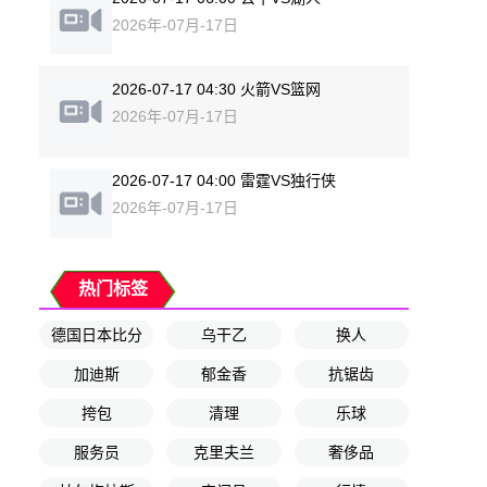
2026年-07月-17日
2026-07-17 04:30 火箭VS篮网
2026年-07月-17日
2026-07-17 04:00 雷霆VS独行侠
2026年-07月-17日
热门标签
德国日本比分
乌干乙
换人
加迪斯
郁金香
抗锯齿
挎包
清理
乐球
服务员
克里夫兰
奢侈品