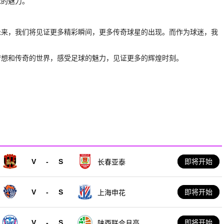
球的魅力。
未来，我们将见证更多精彩瞬间，更多传奇球星的出现。而作为球迷，我
梦想和传奇的世界，感受足球的魅力，见证更多的辉煌时刻。
V
-
S
即将开始
长春亚泰
V
-
S
即将开始
上海申花
V
-
S
即将开始
陕西联合月亮泊