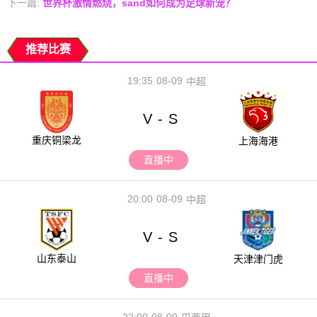
下一篇:
世界杯激情燃烧，sand如何成为足球新宠？
推荐比赛
19:35
08-09
中超
V
S
-
重庆铜梁龙
上海海港
直播中
20:00
08-09
中超
V
S
-
山东泰山
天津津门虎
直播中