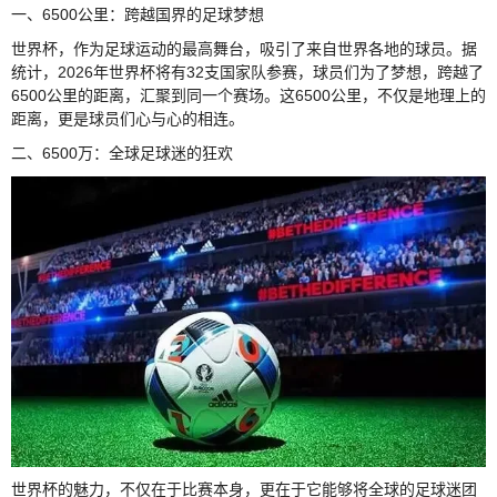
一、6500公里：跨越国界的足球梦想
世界杯，作为足球运动的最高舞台，吸引了来自世界各地的球员。据
统计，2026年世界杯将有32支国家队参赛，球员们为了梦想，跨越了
6500公里的距离，汇聚到同一个赛场。这6500公里，不仅是地理上的
距离，更是球员们心与心的相连。
二、6500万：全球足球迷的狂欢
世界杯的魅力，不仅在于比赛本身，更在于它能够将全球的足球迷团