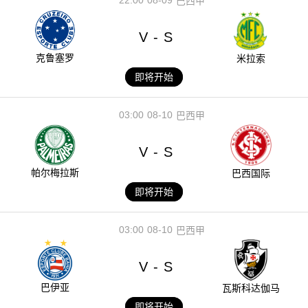
22:00
08-09
巴西甲
V
S
-
克鲁塞罗
米拉索
即将开始
03:00
08-10
巴西甲
V
S
-
帕尔梅拉斯
巴西国际
即将开始
03:00
08-10
巴西甲
V
S
-
巴伊亚
瓦斯科达伽马
即将开始