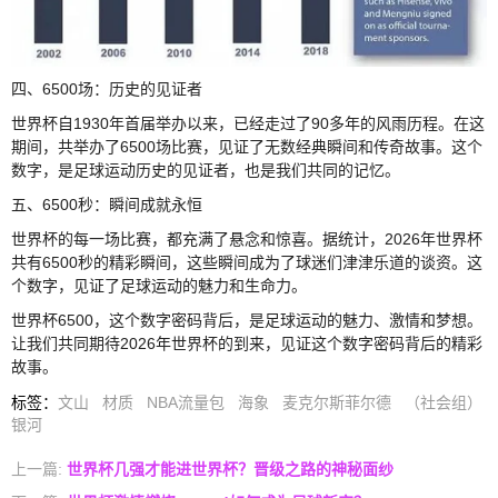
四、6500场：历史的见证者
世界杯自1930年首届举办以来，已经走过了90多年的风雨历程。在这
期间，共举办了6500场比赛，见证了无数经典瞬间和传奇故事。这个
数字，是足球运动历史的见证者，也是我们共同的记忆。
五、6500秒：瞬间成就永恒
世界杯的每一场比赛，都充满了悬念和惊喜。据统计，2026年世界杯
共有6500秒的精彩瞬间，这些瞬间成为了球迷们津津乐道的谈资。这
个数字，见证了足球运动的魅力和生命力。
世界杯6500，这个数字密码背后，是足球运动的魅力、激情和梦想。
让我们共同期待2026年世界杯的到来，见证这个数字密码背后的精彩
故事。
标签
：
文山
材质
NBA流量包
海象
麦克尔斯菲尔德
（社会组）
银河
上一篇:
世界杯几强才能进世界杯？晋级之路的神秘面纱