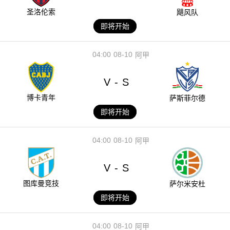
圣洛伦索
飓风队
即将开始
04:00
08-10
阿甲
V
S
-
博卡青年
萨斯菲尔德
即将开始
04:00
08-10
阿甲
V
S
-
图库曼竞技
萨尔米安杜
即将开始
04:00
08-10
阿甲