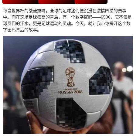
每当世界杯的战鼓擂响，全球的足球迷们便沉浸在激情四溢的赛事
中。而在这场足球盛宴的背后，有一个数字密码——6500，它不仅是
球员们的汗水，更是足球运动的灵魂。今天，就让我带你揭开这个数
字密码背后的故事。