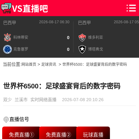
2026-08-17 06:30
2026-08-17 05
巴西甲
巴西甲
0
科林蒂安
维多利亚
0
克鲁塞罗
博塔弗戈
当前位置:
>
>
网站首页
足球资讯
世界杯6500：足球盛宴背后的数字密码
世界杯6500：足球盛宴背后的数字密码
双少
兰溪市
实时网络直播
2026-07-08 20:10:26
直播信号
免费直播①
免费直播②
玩球直播