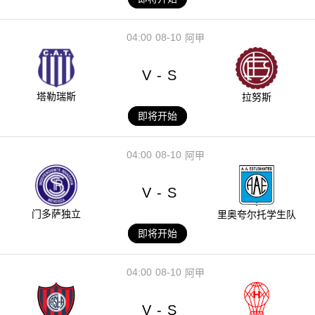
04:00
08-10
阿甲
V
S
-
塔勒瑞斯
拉努斯
即将开始
04:00
08-10
阿甲
V
S
-
门多萨独立
里奥夸尔托学生队
即将开始
04:00
08-10
阿甲
V
S
-