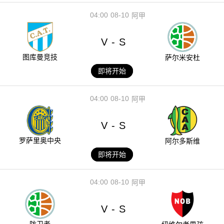
04:00
08-10
阿甲
V
S
-
图库曼竞技
萨尔米安杜
即将开始
04:00
08-10
阿甲
V
S
-
罗萨里奥中央
阿尔多斯维
即将开始
04:00
08-10
阿甲
V
S
-