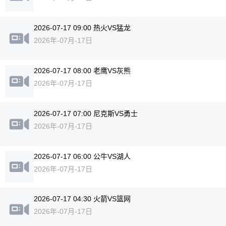
2026-07-17 09:00 热火VS猛龙
2026年-07月-17日
2026-07-17 08:00 老鹰VS灰熊
2026年-07月-17日
2026-07-17 07:00 尼克斯VS勇士
2026年-07月-17日
2026-07-17 06:00 公牛VS湖人
2026年-07月-17日
2026-07-17 04:30 火箭VS篮网
2026年-07月-17日