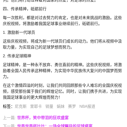
四、传承精神，砥砺前行
每一次胜利，都是对过去努力的肯定，也是对未来挑战的激励。这些
庆祝视频，将激励着我国足球事业继续前行，砥砺前行。
1. 激励新一代球员
这些庆祝视频，将成为新一代球员们成长的动力。他们将从视频中汲
取力量，为实现自己的足球梦想而努力。
2. 传承足球精神
足球精神，是一种永不放弃、勇往直前的精神。这些庆祝视频，将激
励着全国人民传承这种精神，为实现中华民族伟大复兴的中国梦而努
力。
在这个激情四溢的时刻，让我们共同回顾那些令人难忘的全国庆祝视
频，感受那份属于我们的辉煌记忆。同时，让我们携手共进，为实现
我国足球事业的更大辉煌而努力！
标签
：
尼克斯
里耶卡
销量
娟妹
赛罗
NBA报道
上一篇:
世界杯，笑中带泪的狂欢盛宴
下一篇:
世界世界杯比比：一场全球瞩目的足球盛宴