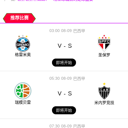
推荐比赛
03:00
08-09
巴西甲
V
S
-
格雷米奥
圣保罗
即将开始
05:30
08-09
巴西甲
V
S
-
瑞模贝雷
米内罗竞技
即将开始
07:30
08-09
巴西甲