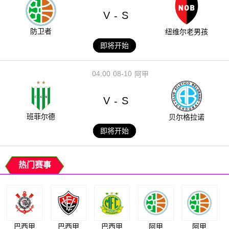
V
S
-
防卫者
纽维尔老男孩
即将开始
04:00
08-10
阿甲
V
S
-
班菲尔德
贝尔格拉诺
即将开始
热门赛事
巴西甲
巴西甲
巴西甲
阿甲
阿甲