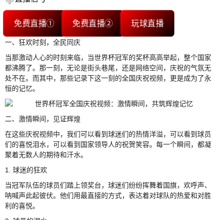
免费直播①
免费直播②
玩球直播
一、狂欢时刻，全民同庆
当那激动人心的时刻来临，当世界杯冠军的奖杯高高举起，整个国家
都沸腾了。那一刻，无论是街头巷尾，还是网络空间，庆祝的气氛无
处不在。而其中，那些记录下这一刻的全国庆祝视频，更是成为了永
恒的记忆。
二、激情瞬间，见证辉煌
在这些庆祝视频中，我们可以看到球迷们的热情洋溢，可以看到球员
们的喜悦泪水，可以看到国家领导人的祝贺笑容。每一个瞬间，都凝
聚着无数人的期待和汗水。
1. 球迷的狂欢
当冠军队伍的球员们踏上领奖台，球迷们纷纷挥舞着国旗，欢呼声、
呐喊声此起彼伏。他们用最直接的方式，表达着对球队的热爱和对胜
利的喜悦。