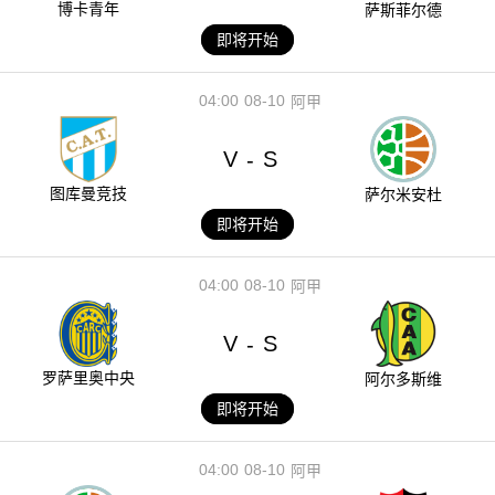
博卡青年
萨斯菲尔德
即将开始
04:00
08-10
阿甲
V
S
-
图库曼竞技
萨尔米安杜
即将开始
04:00
08-10
阿甲
V
S
-
罗萨里奥中央
阿尔多斯维
即将开始
04:00
08-10
阿甲