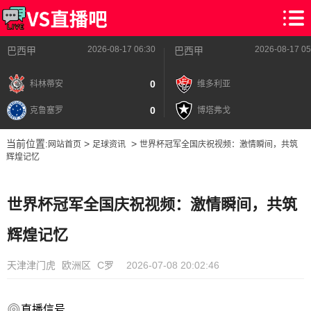
2026-08-17 06:30
2026-08-17 05
巴西甲
巴西甲
0
科林蒂安
维多利亚
0
克鲁塞罗
博塔弗戈
当前位置:
>
>
网站首页
足球资讯
世界杯冠军全国庆祝视频：激情瞬间，共筑
辉煌记忆
世界杯冠军全国庆祝视频：激情瞬间，共筑
辉煌记忆
天津津门虎
欧洲区
C罗
2026-07-08 20:02:46
直播信号