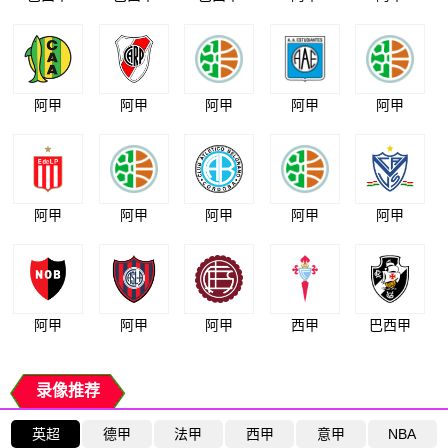
阿甲
阿甲
阿甲
阿甲
阿甲
阿甲
阿甲
阿甲
阿甲
阿甲
阿甲
阿甲
阿甲
西甲
巴西甲
录像推荐
英超
德甲
法甲
西甲
意甲
NBA