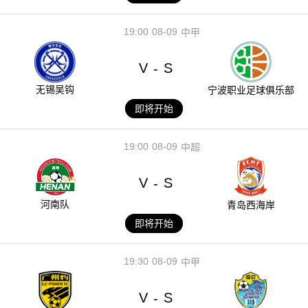
19:00
08-09
中甲
V
S
-
无锡吴钩
宁波职业足球俱乐部
即将开始
19:00
08-09
中超
V
S
-
河南队
青岛西海岸
即将开始
19:30
08-09
中甲
V
S
-