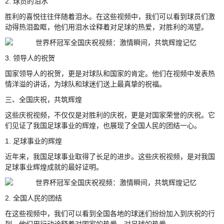
2. 球员的泪水
胜利的喜悦往往伴随着泪水。在这些视频中，我们可以看到球员们激
动得热泪盈眶，他们用泪水诠释着对足球的热爱，对胜利的渴望。
3. 领导人的祝贺
国家领导人的祝贺，更是对球队和国家的肯定。他们在视频中发表热
情洋溢的讲话，为球队和球迷们送上最真挚的祝福。
三、全国庆祝，共筑辉煌
这些庆祝视频，不仅仅是对胜利的庆祝，更是对国家荣誉的庆祝。它
们见证了我国足球事业的辉煌，也展现了全国人民的团结一心。
1. 足球事业的辉煌
近年来，我国足球事业取得了长足的进步。这些庆祝视频，是对我国
足球事业辉煌成就的最好证明。
2. 全国人民的团结
在这些视频中，我们可以看到全国各地的球迷们纷纷加入到庆祝的行
列。他们用行动诠释着对国家的热爱，对足球的热爱。