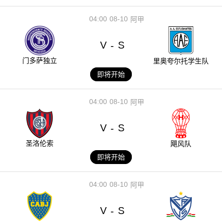
04:00
08-10
阿甲
V
S
-
门多萨独立
里奥夸尔托学生队
即将开始
04:00
08-10
阿甲
V
S
-
圣洛伦索
飓风队
即将开始
04:00
08-10
阿甲
V
S
-