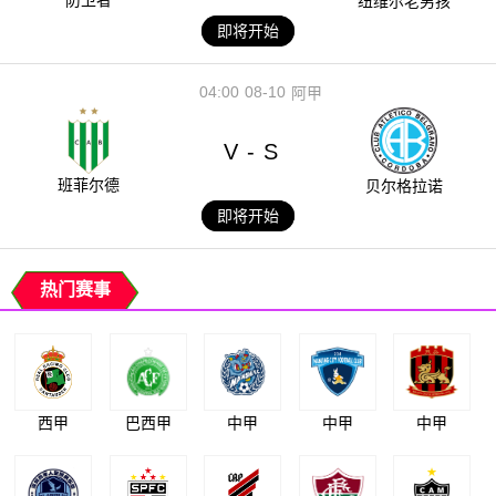
防卫者
纽维尔老男孩
即将开始
04:00
08-10
阿甲
V
S
-
班菲尔德
贝尔格拉诺
即将开始
热门赛事
西甲
巴西甲
中甲
中甲
中甲