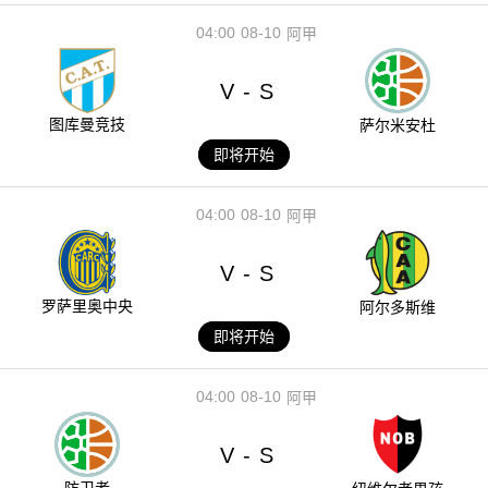
04:00
08-10
阿甲
V
S
-
图库曼竞技
萨尔米安杜
即将开始
04:00
08-10
阿甲
V
S
-
罗萨里奥中央
阿尔多斯维
即将开始
04:00
08-10
阿甲
V
S
-