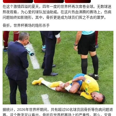
在这个激情四溢的夏天，四年一度的世界杯再次席卷全球。无数球迷
熬夜观看，为心爱的球队加油助威。在这片热血沸腾的赛场上，伤病
问题始终如影随形，其中，骨折更是成为球员们挥之不去的噩梦。
骨折，世界杯赛场的隐形杀手
据统计，2026年世界杯期间，共有超过50名球员因骨折等伤病问题退
赛。这个数字足以看出，骨折在世界杯赛场上的严重性。那么，究竟