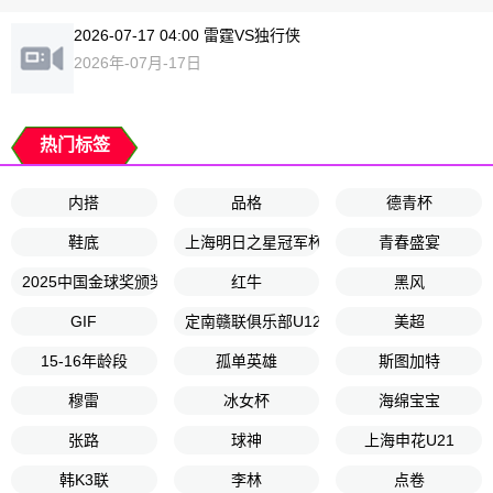
2026-07-17 04:00 雷霆VS独行侠
2026年-07月-17日
热门标签
内搭
品格
德青杯
鞋底
上海明日之星冠军杯小组赛A组第3轮
青春盛宴
2025中国金球奖颁奖典礼
红牛
黑风
GIF
定南赣联俱乐部U12
美超
15-16年龄段
孤单英雄
斯图加特
穆雷
冰女杯
海绵宝宝
张路
球神
上海申花U21
韩K3联
李林
点卷