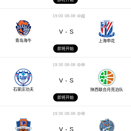
19:00
08-08
中超
V
S
-
青岛海牛
上海申花
即将开始
19:30
08-08
中甲
V
S
-
石家庄功夫
陕西联合月亮泊队
即将开始
19:30
08-08
中甲
V
S
-