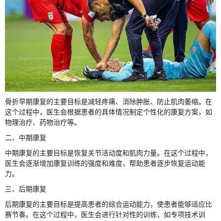
骨折早期康复的主要目标是减轻疼痛、消除肿胀、防止肌肉萎缩。在
这个过程中，医生会根据患者的具体情况制定个性化的康复方案，如
物理治疗、药物治疗等。
二、中期康复
中期康复的主要目标是恢复关节活动度和肌肉力量。在这个过程中，
医生会逐渐增加康复训练的强度和难度，帮助患者逐步恢复运动能
力。
三、后期康复
后期康复的主要目标是提高患者的综合运动能力，使患者能够适应比
赛节奏。在这个过程中，医生会进行针对性的训练，如专项技术训