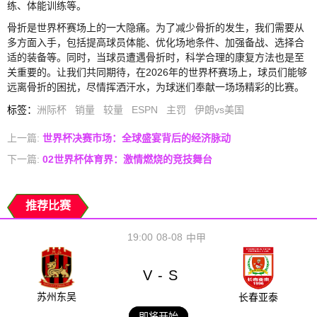
练、体能训练等。
骨折是世界杯赛场上的一大隐痛。为了减少骨折的发生，我们需要从
多方面入手，包括提高球员体能、优化场地条件、加强备战、选择合
适的装备等。同时，当球员遭遇骨折时，科学合理的康复方法也是至
关重要的。让我们共同期待，在2026年的世界杯赛场上，球员们能够
远离骨折的困扰，尽情挥洒汗水，为球迷们奉献一场场精彩的比赛。
标签
：
洲际杯
销量
较量
ESPN
主罚
伊朗vs美国
上一篇:
世界杯决赛市场：全球盛宴背后的经济脉动
下一篇:
02世界杯体育界：激情燃烧的竞技舞台
推荐比赛
19:00
08-08
中甲
V
S
-
苏州东吴
长春亚泰
即将开始