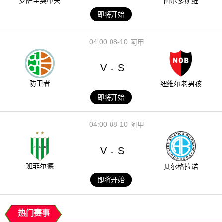
罗萨里奥中央
阿尔多斯维
即将开始
04:00
08-10
阿甲
V
S
-
防卫者
纽维尔老男孩
即将开始
04:00
08-10
阿甲
V
S
-
班菲尔德
贝尔格拉诺
即将开始
热门赛事