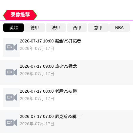
录像推荐
英超
德甲
法甲
西甲
意甲
NBA
2026-07-17 10:00 掘金VS开拓者
2026年-07月-17日
2026-07-17 09:00 热火VS猛龙
2026年-07月-17日
2026-07-17 08:00 老鹰VS灰熊
2026年-07月-17日
2026-07-17 07:00 尼克斯VS勇士
2026年-07月-17日