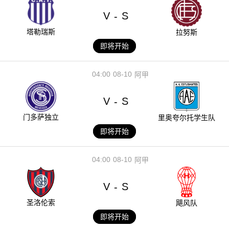
V
S
-
塔勒瑞斯
拉努斯
即将开始
04:00
08-10
阿甲
V
S
-
门多萨独立
里奥夸尔托学生队
即将开始
04:00
08-10
阿甲
V
S
-
圣洛伦索
飓风队
即将开始