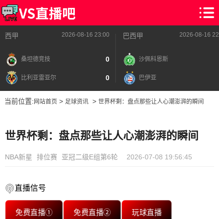
2026-08-16 23:00
2026-08-16 22
西甲
巴西甲
0
桑坦德竞技
沙佩科恩斯
0
比利亚雷亚尔
巴伊亚
当前位置:
>
>
网站首页
足球资讯
世界杯剩：盘点那些让人心潮澎湃的瞬间
世界杯剩：盘点那些让人心潮澎湃的瞬间
NBA新星
排位赛
亚冠二级E组第6轮
2026-07-08 19:56:45
直播信号
免费直播①
免费直播②
玩球直播