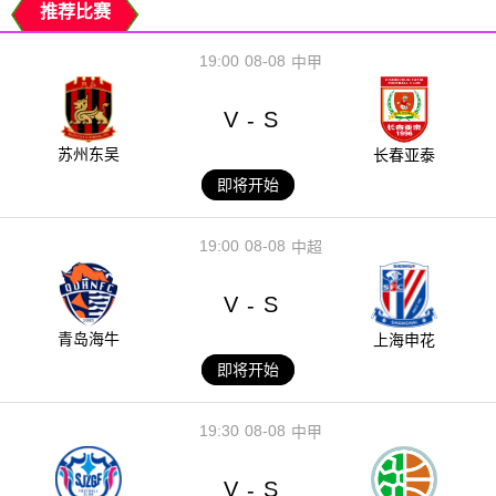
推荐比赛
19:00
08-08
中甲
V
S
-
苏州东吴
长春亚泰
即将开始
19:00
08-08
中超
V
S
-
青岛海牛
上海申花
即将开始
19:30
08-08
中甲
V
S
-