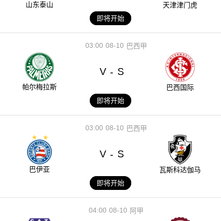
山东泰山
天津津门虎
即将开始
03:00
08-10
巴西甲
V
S
-
帕尔梅拉斯
巴西国际
即将开始
03:00
08-10
巴西甲
V
S
-
巴伊亚
瓦斯科达伽马
即将开始
04:00
08-10
阿甲