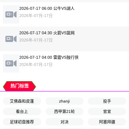
2026-07-17 06:00 公牛VS湖人
2026年-07月-17日
2026-07-17 04:30 火箭VS篮网
2026年-07月-17日
2026-07-17 04:00 雷霆VS独行侠
2026年-07月-17日
热门标签
艾佛森和皮蓬
zhanji
投手
看台上
西甲第21轮
官宣
足球初盘推荐
对决
阿塞拜疆