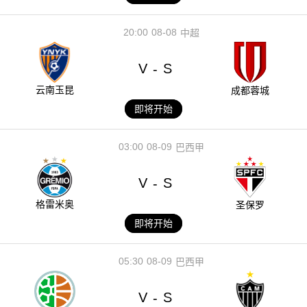
20:00
08-08
中超
V
S
-
云南玉昆
成都蓉城
即将开始
03:00
08-09
巴西甲
V
S
-
格雷米奥
圣保罗
即将开始
05:30
08-09
巴西甲
V
S
-