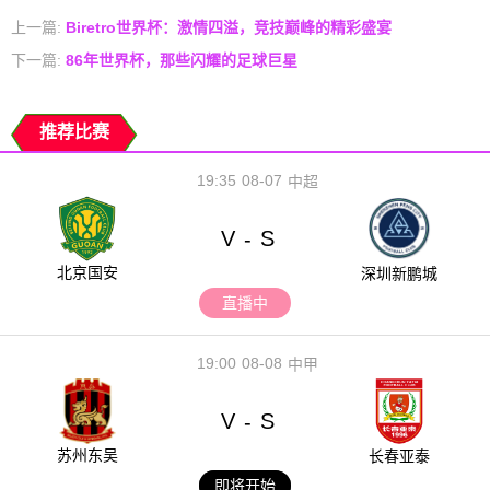
上一篇:
Biretro世界杯：激情四溢，竞技巅峰的精彩盛宴
下一篇:
86年世界杯，那些闪耀的足球巨星
推荐比赛
19:35
08-07
中超
V
S
-
北京国安
深圳新鹏城
直播中
19:00
08-08
中甲
V
S
-
苏州东吴
长春亚泰
即将开始