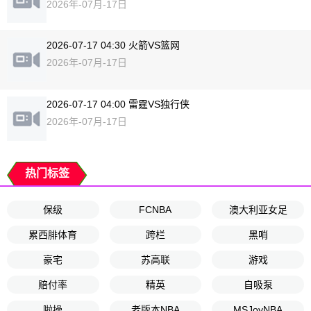
2026年-07月-17日
2026-07-17 04:30 火箭VS篮网
2026年-07月-17日
2026-07-17 04:00 雷霆VS独行侠
2026年-07月-17日
热门标签
保级
FCNBA
澳大利亚女足
累西腓体育
跨栏
黑哨
豪宅
苏高联
游戏
赔付率
精英
自吸泵
啦操
老版本NBA
MSJoyNBA