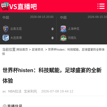
2026-08-15 20:00
2026-08-15 20
中超
中超
0
云南玉昆
上海申花
0
大连英博
河南队
当前位置:
>
>
网站首页
足球资讯
世界杯histen：科技赋能，足球盛宴的全新体
验
世界杯histen：科技赋能，足球盛宴的全新
体验
ac
NBA拉法
戈米利托
2026-07-08 19:44:12
直播信号