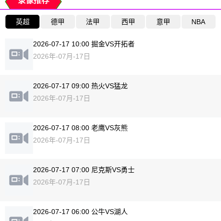
录像推荐
英超
德甲
法甲
西甲
意甲
NBA
2026-07-17 10:00 掘金VS开拓者
2026年-07月-17日
2026-07-17 09:00 热火VS猛龙
2026年-07月-17日
2026-07-17 08:00 老鹰VS灰熊
2026年-07月-17日
2026-07-17 07:00 尼克斯VS勇士
2026年-07月-17日
2026-07-17 06:00 公牛VS湖人