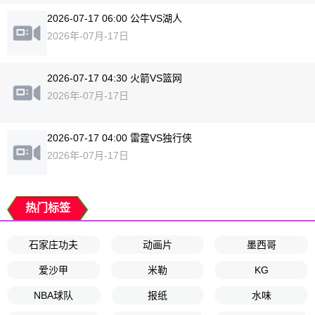
2026-07-17 06:00 公牛VS湖人
2026年-07月-17日
2026-07-17 04:30 火箭VS篮网
2026年-07月-17日
2026-07-17 04:00 雷霆VS独行侠
2026年-07月-17日
热门标签
石家庄功夫
动画片
墨西哥
爱沙甲
米勒
KG
NBA球队
报纸
水味