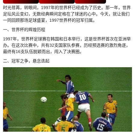
时光荏苒，转眼间，1997年的世界杯已经成为了历史。那一年，世界
足坛风云变幻，无数经典瞬间定格在了球迷的心中。今天，就让我们
一同回顾那场足球盛宴，1997世界杯的冠军归属。
一、世界杯的辉煌历程
1997年，世界杯足球赛在韩国和日本举行，这是世界杯首次在亚洲举
办。在这次比赛中，共有32支国家队参赛，历经预选赛的激烈角逐，
最终有16支队伍脱颖而出，闯入了决赛圈。
二、冠军之争，悬念迭起