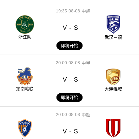
19:35
08-08
中超
V
S
-
浙江队
武汉三镇
即将开始
20:00
08-08
中甲
V
S
-
定南赣联
大连鲲城
即将开始
20:00
08-08
中超
V
S
-