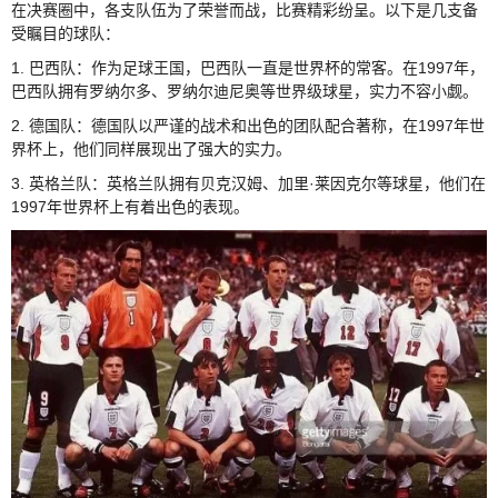
在决赛圈中，各支队伍为了荣誉而战，比赛精彩纷呈。以下是几支备
受瞩目的球队：
1. 巴西队：作为足球王国，巴西队一直是世界杯的常客。在1997年，
巴西队拥有罗纳尔多、罗纳尔迪尼奥等世界级球星，实力不容小觑。
2. 德国队：德国队以严谨的战术和出色的团队配合著称，在1997年世
界杯上，他们同样展现出了强大的实力。
3. 英格兰队：英格兰队拥有贝克汉姆、加里·莱因克尔等球星，他们在
1997年世界杯上有着出色的表现。