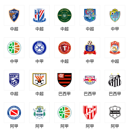
中超
中超
中超
中超
中甲
中甲
中甲
中超
中甲
中超
中超
中超
巴西甲
巴西甲
巴西甲
阿甲
阿甲
阿甲
阿甲
阿甲