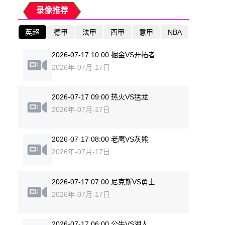
录像推荐
英超
德甲
法甲
西甲
意甲
NBA
2026-07-17 10:00 掘金VS开拓者
2026年-07月-17日
2026-07-17 09:00 热火VS猛龙
2026年-07月-17日
2026-07-17 08:00 老鹰VS灰熊
2026年-07月-17日
2026-07-17 07:00 尼克斯VS勇士
2026年-07月-17日
2026-07-17 06:00 公牛VS湖人