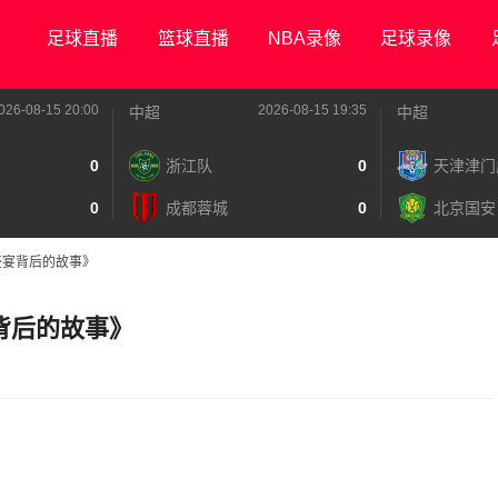
足球直播
篮球直播
NBA录像
足球录像
026-08-15 20:00
2026-08-15 19:35
中超
中超
0
浙江队
0
天津津门
0
成都蓉城
0
北京国安
盛宴背后的故事》
背后的故事》