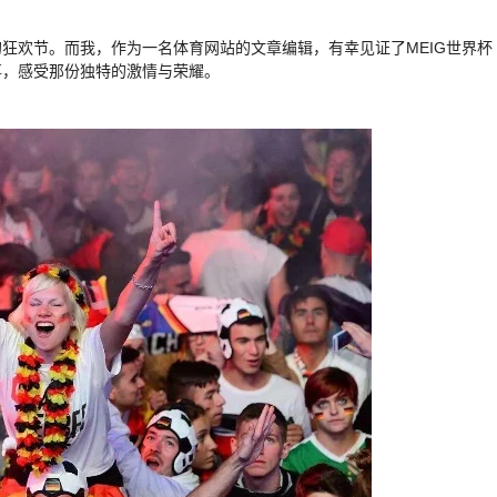
狂欢节。而我，作为一名体育网站的文章编辑，有幸见证了MEIG世界杯
事，感受那份独特的激情与荣耀。