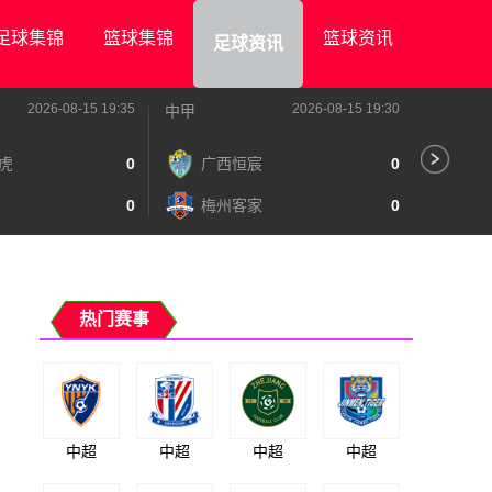
足球集锦
篮球集锦
篮球资讯
足球资讯
2026-08-15 19:35
2026-08-15 19:30
中甲
中甲
虎
0
广西恒宸
0
陕
0
梅州客家
0
长
热门赛事
中超
中超
中超
中超