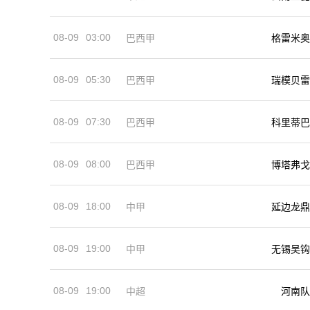
08-09
03:00
巴西甲
格雷米奥
08-09
05:30
巴西甲
瑞模贝雷
08-09
07:30
巴西甲
科里蒂巴
08-09
08:00
巴西甲
博塔弗戈
08-09
18:00
中甲
延边龙鼎
08-09
19:00
中甲
无锡吴钩
08-09
19:00
河南队
中超