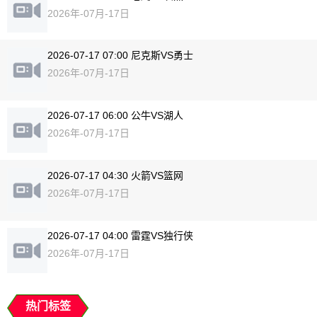
2026年-07月-17日
2026-07-17 07:00 尼克斯VS勇士
2026年-07月-17日
2026-07-17 06:00 公牛VS湖人
2026年-07月-17日
2026-07-17 04:30 火箭VS篮网
2026年-07月-17日
2026-07-17 04:00 雷霆VS独行侠
2026年-07月-17日
热门标签