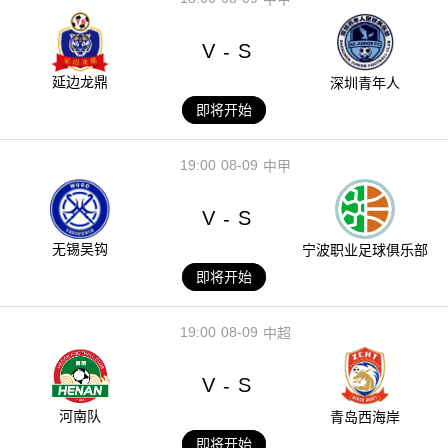
V
S
-
延边龙鼎
深圳青年人
即将开始
19:00
08-09
中甲
V
S
-
无锡吴钩
宁波职业足球俱乐部
即将开始
19:00
08-09
中超
V
S
-
河南队
青岛西海岸
即将开始