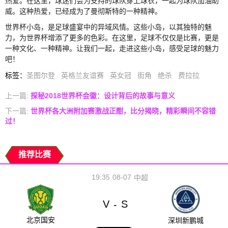
热爱。在这里，球迷们会为支持的球队穿上球衣，一起为球队加油助
威。这种热爱，已经成为了曼彻斯特的一种精神。
世界杯小岛，是足球盛宴中的异域风情。这些小岛，以其独特的魅
力，为世界杯增添了更多的色彩。在这里，足球不仅仅是比赛，更是
一种文化、一种精神。让我们一起，走进这些小岛，感受足球的魅力
吧！
标签
：
圣图尔登
英格兰友谊赛
英女冠
街角
绝杀
费拉拉
上一篇:
探秘2018世界杯会徽：设计背后的故事与意义
下一篇:
世界杯各大洲附加赛激战正酣，比分揭晓，精彩瞬间不容错
过！
推荐比赛
19:35
08-07
中超
V
S
-
北京国安
深圳新鹏城