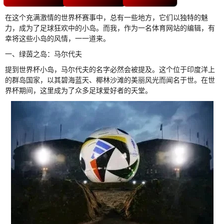
在这个充满激情的世界杯赛事中，总有一些地方，它们以独特的魅
力，成为了足球狂欢中的小岛。而我，作为一名体育网站的编辑，有
幸将这些小岛的风情，一一道来。
一、绿茵之岛：马尔代夫
提到世界杯小岛，马尔代夫的名字必然会被提及。这个位于印度洋上
的群岛国家，以其碧海蓝天、椰林沙滩的美丽风光而闻名于世。在世
界杯期间，这里成为了众多足球爱好者的天堂。