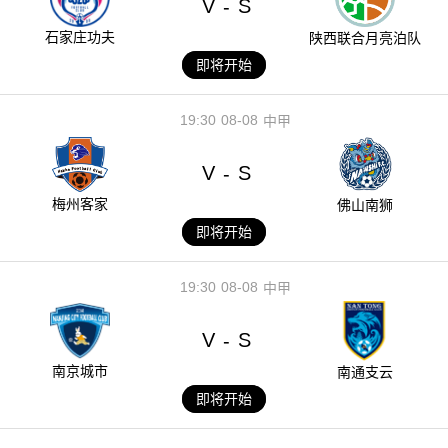
V
S
-
石家庄功夫
陕西联合月亮泊队
即将开始
19:30
08-08
中甲
V
S
-
梅州客家
佛山南狮
即将开始
19:30
08-08
中甲
V
S
-
南京城市
南通支云
即将开始