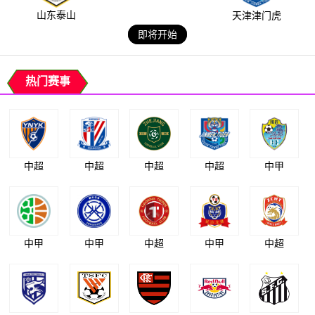
山东泰山
天津津门虎
即将开始
热门赛事
中超
中超
中超
中超
中甲
中甲
中甲
中超
中甲
中超