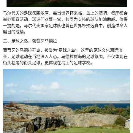
马尔代夫的足球氛围浓厚，每当世界杯来临，岛上的酒吧、餐厅都会
举办观赛活动，球迷们欢聚一堂，共同为支持的球队加油助威。值得
一提的是，马尔代夫国家足球队也曾在世界杯预选赛中，创造过令人
瞩目的成绩。
二、足球之岛：葡萄牙马德拉
葡萄牙的马德拉群岛，被誉为“足球之岛”。这里的足球文化源远流
长，足球运动在当地深入人心。马德拉群岛的足球氛围，不仅体现在
街头巷尾的街头足球，更体现在岛上的足球学校。