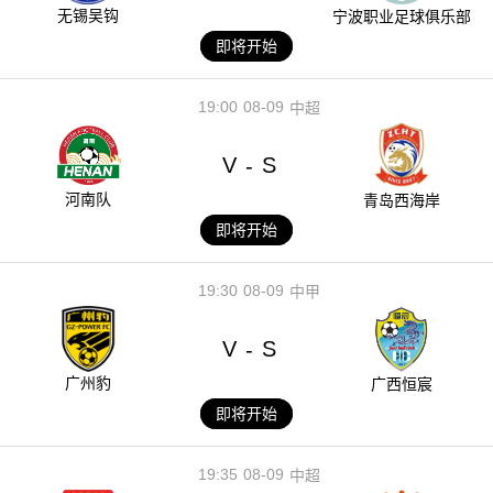
无锡吴钩
宁波职业足球俱乐部
即将开始
19:00
08-09
中超
V
S
-
河南队
青岛西海岸
即将开始
19:30
08-09
中甲
V
S
-
广州豹
广西恒宸
即将开始
19:35
08-09
中超