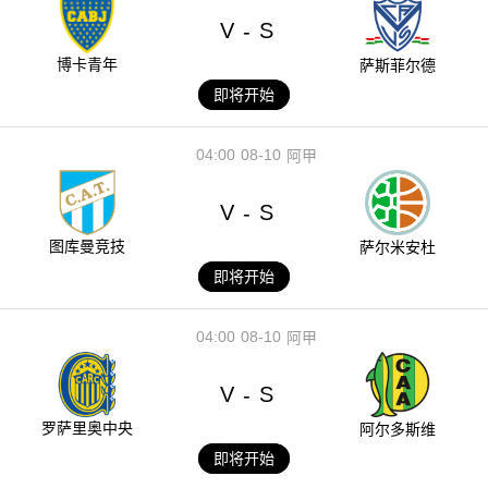
V
S
-
博卡青年
萨斯菲尔德
即将开始
04:00
08-10
阿甲
V
S
-
图库曼竞技
萨尔米安杜
即将开始
04:00
08-10
阿甲
V
S
-
罗萨里奥中央
阿尔多斯维
即将开始