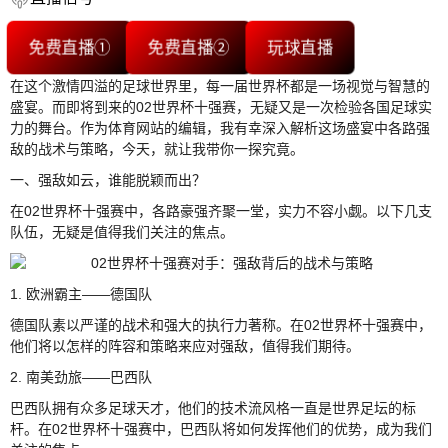
免费直播①
免费直播②
玩球直播
在这个激情四溢的足球世界里，每一届世界杯都是一场视觉与智慧的
盛宴。而即将到来的02世界杯十强赛，无疑又是一次检验各国足球实
力的舞台。作为体育网站的编辑，我有幸深入解析这场盛宴中各路强
敌的战术与策略，今天，就让我带你一探究竟。
一、强敌如云，谁能脱颖而出？
在02世界杯十强赛中，各路豪强齐聚一堂，实力不容小觑。以下几支
队伍，无疑是值得我们关注的焦点。
1. 欧洲霸主——德国队
德国队素以严谨的战术和强大的执行力著称。在02世界杯十强赛中，
他们将以怎样的阵容和策略来应对强敌，值得我们期待。
2. 南美劲旅——巴西队
巴西队拥有众多足球天才，他们的技术流风格一直是世界足坛的标
杆。在02世界杯十强赛中，巴西队将如何发挥他们的优势，成为我们