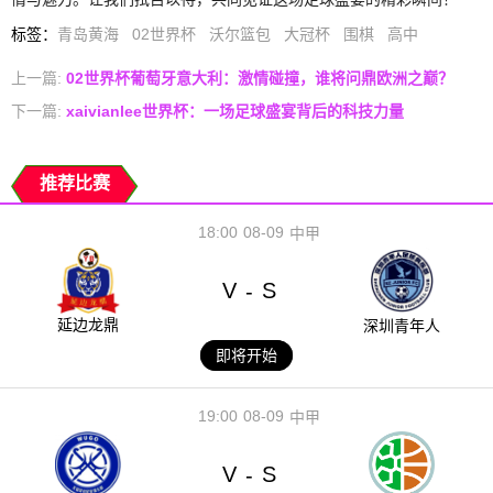
标签
：
青岛黄海
02世界杯
沃尔篮包
大冠杯
围棋
高中
上一篇:
02世界杯葡萄牙意大利：激情碰撞，谁将问鼎欧洲之巅？
下一篇:
xaivianlee世界杯：一场足球盛宴背后的科技力量
推荐比赛
18:00
08-09
中甲
V
S
-
延边龙鼎
深圳青年人
即将开始
19:00
08-09
中甲
V
S
-