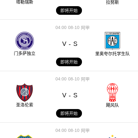
塔勒瑞斯
拉努斯
即将开始
04:00
08-10
阿甲
V
S
-
门多萨独立
里奥夸尔托学生队
即将开始
04:00
08-10
阿甲
V
S
-
圣洛伦索
飓风队
即将开始
04:00
08-10
阿甲