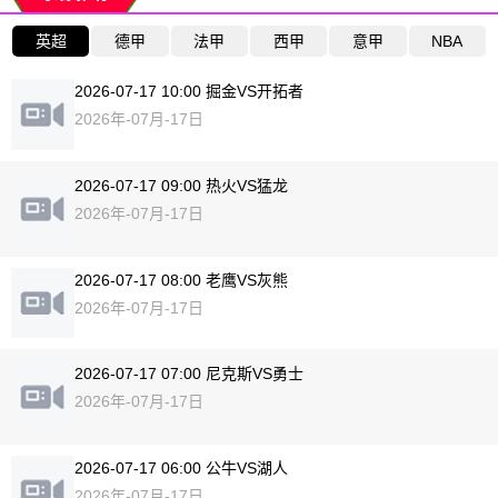
英超
德甲
法甲
西甲
意甲
NBA
2026-07-17 10:00 掘金VS开拓者
2026年-07月-17日
2026-07-17 09:00 热火VS猛龙
2026年-07月-17日
2026-07-17 08:00 老鹰VS灰熊
2026年-07月-17日
2026-07-17 07:00 尼克斯VS勇士
2026年-07月-17日
2026-07-17 06:00 公牛VS湖人
2026年-07月-17日