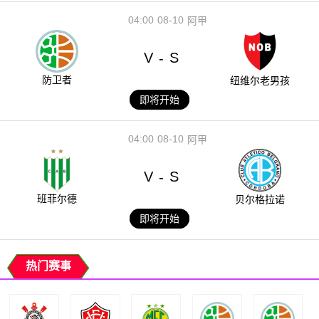
04:00
08-10
阿甲
V
S
-
防卫者
纽维尔老男孩
即将开始
04:00
08-10
阿甲
V
S
-
班菲尔德
贝尔格拉诺
即将开始
热门赛事