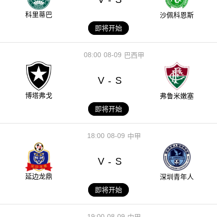
科里蒂巴
沙佩科恩斯
即将开始
08:00
08-09
巴西甲
V
S
-
博塔弗戈
弗鲁米嫩塞
即将开始
18:00
08-09
中甲
V
S
-
延边龙鼎
深圳青年人
即将开始
19:00
08-09
中甲