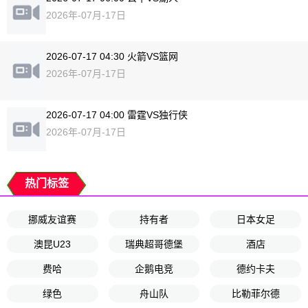
2026年-07月-17日
2026-07-17 04:30 火箭VS篮网
2026年-07月-17日
2026-07-17 04:00 雷霆VS独行侠
2026年-07月-17日
热门标签
挪威友谊赛
持有者
日本女足
澳昆U23
瑞典超哥德堡
酒店
费哈
企鹅电竞
德约卡夫
绿色
舟山队
比勒菲尔德