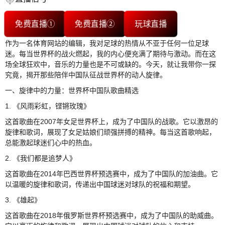
免费直播①
免费直播②
玩球直播
作为一名体育网站的编辑，我对足球的热情从不亚于任何一位足球
迷。每当世界杯的战火燃起，我的内心便充满了期待与激动。而在这
场全球狂欢中，音乐的力量也是不可或缺的。今天，就让我带你一探
究竟，揭开那些陪伴中国队征战世界杯的动人旋律。
一、旋律中的力量：世界杯中国队歌曲精选
1. 《风雨彩虹，铿锵玫瑰》
这首歌曲在2007年女足世界杯上，成为了中国队的战歌。它以激昂的
旋律和歌词，展现了女足姑娘们顽强拼搏的精神。每当这首歌响起，
总能激起球迷们心中的热血。
2. 《我们都是追梦人》
这首歌曲在2014年巴西世界杯预选赛中，成为了中国队的加油曲。它
以温暖的旋律和歌词，传递出中国球迷对球队的祝福和期望。
3. 《雄起》
这首歌曲在2018年俄罗斯世界杯预选赛中，成为了中国队的助威曲。