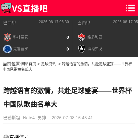
2026-08-17 06:30
2026-08-17 05
巴西甲
巴西甲
0
科林蒂安
维多利亚
0
克鲁塞罗
博塔弗戈
当前位置:
>
>
网站首页
足球资讯
跨越语言的激情，共赴足球盛宴——世界杯
中国队歌曲名单大
跨越语言的激情，共赴足球盛宴——世界杯
中国队歌曲名单大
巴勒斯坦
Note4
男排
2026-07-08 16:45:41
直播信号