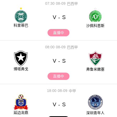
07:30
08-09
巴西甲
V
S
-
科里蒂巴
沙佩科恩斯
直播中
08:00
08-09
巴西甲
V
S
-
博塔弗戈
弗鲁米嫩塞
直播中
18:00
08-09
中甲
V
S
-
延边龙鼎
深圳青年人