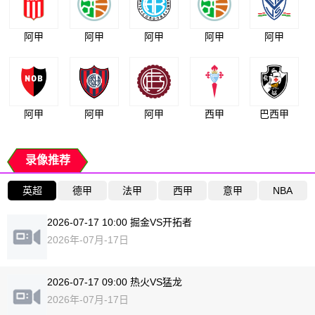
阿甲
阿甲
阿甲
阿甲
阿甲
阿甲
阿甲
阿甲
西甲
巴西甲
录像推荐
英超
德甲
法甲
西甲
意甲
NBA
2026-07-17 10:00 掘金VS开拓者
2026年-07月-17日
2026-07-17 09:00 热火VS猛龙
2026年-07月-17日