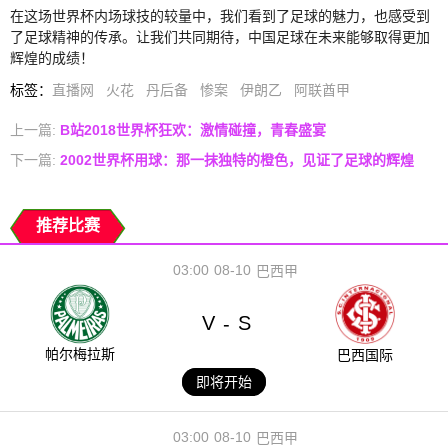
在这场世界杯内场球技的较量中，我们看到了足球的魅力，也感受到
了足球精神的传承。让我们共同期待，中国足球在未来能够取得更加
辉煌的成绩！
标签
：
直播网
火花
丹后备
惨案
伊朗乙
阿联酋甲
上一篇:
B站2018世界杯狂欢：激情碰撞，青春盛宴
下一篇:
2002世界杯用球：那一抹独特的橙色，见证了足球的辉煌
推荐比赛
03:00
08-10
巴西甲
V
S
-
帕尔梅拉斯
巴西国际
即将开始
03:00
08-10
巴西甲