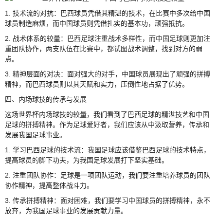
1. 技术流的对抗：巴西球员凭借其精湛的技术，在比赛中多次给中国
球员制造麻烦，而中国球员则凭借扎实的基本功，顽强抵抗。
2. 战术体系的较量：巴西足球注重战术多样性，而中国足球则更加注
重团队协作，两支队伍在比赛中，都试图战术调整，找到对方的弱
点。
3. 精神层面的对决：面对强大的对手，中国球员展现出了顽强的拼搏
精神，而巴西球员则以其天赋和实力，压倒性地占据了优势。
四、内场球技的传承与发展
这场世界杯内场球技的较量，我们看到了巴西足球的精湛技艺和中国
足球的拼搏精神。作为足球爱好者，我们应该从中汲取营养，传承和
发展我国足球事业。
1. 学习巴西足球的技术流：我国足球应该借鉴巴西足球的技术特点，
提高球员的脚下功夫，为我国足球发展打下坚实基础。
2. 注重团队协作：足球是一项团队运动，我们要注重培养球员的团队
协作精神，提高整体战斗力。
3. 传承拼搏精神：面对困难，我们要学习中国球员的拼搏精神，永不
放弃，为我国足球事业的发展贡献力量。