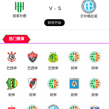
V
S
-
班菲尔德
贝尔格拉诺
即将开始
热门赛事
巴西甲
巴西甲
巴西甲
阿甲
阿甲
阿甲
阿甲
阿甲
阿甲
阿甲