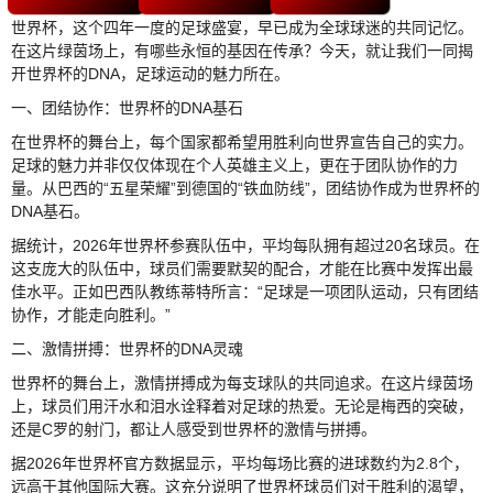
世界杯，这个四年一度的足球盛宴，早已成为全球球迷的共同记忆。
在这片绿茵场上，有哪些永恒的基因在传承？今天，就让我们一同揭
开世界杯的DNA，足球运动的魅力所在。
一、团结协作：世界杯的DNA基石
在世界杯的舞台上，每个国家都希望用胜利向世界宣告自己的实力。
足球的魅力并非仅仅体现在个人英雄主义上，更在于团队协作的力
量。从巴西的“五星荣耀”到德国的“铁血防线”，团结协作成为世界杯的
DNA基石。
据统计，2026年世界杯参赛队伍中，平均每队拥有超过20名球员。在
这支庞大的队伍中，球员们需要默契的配合，才能在比赛中发挥出最
佳水平。正如巴西队教练蒂特所言：“足球是一项团队运动，只有团结
协作，才能走向胜利。”
二、激情拼搏：世界杯的DNA灵魂
世界杯的舞台上，激情拼搏成为每支球队的共同追求。在这片绿茵场
上，球员们用汗水和泪水诠释着对足球的热爱。无论是梅西的突破，
还是C罗的射门，都让人感受到世界杯的激情与拼搏。
据2026年世界杯官方数据显示，平均每场比赛的进球数约为2.8个，
远高于其他国际大赛。这充分说明了世界杯球员们对于胜利的渴望，