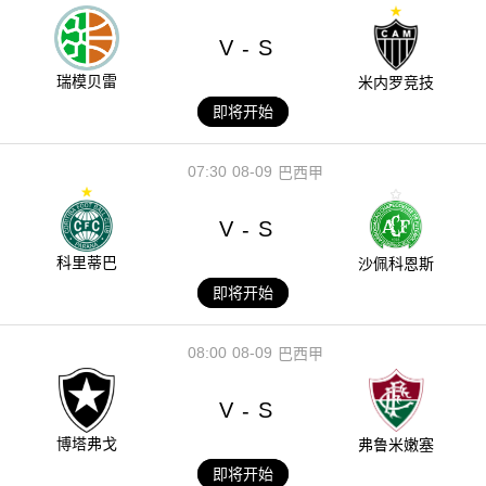
V
S
-
瑞模贝雷
米内罗竞技
即将开始
07:30
08-09
巴西甲
V
S
-
科里蒂巴
沙佩科恩斯
即将开始
08:00
08-09
巴西甲
V
S
-
博塔弗戈
弗鲁米嫩塞
即将开始