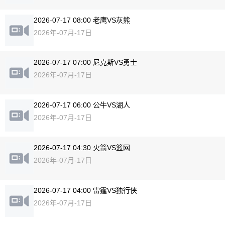
2026-07-17 08:00 老鹰VS灰熊
2026年-07月-17日
2026-07-17 07:00 尼克斯VS勇士
2026年-07月-17日
2026-07-17 06:00 公牛VS湖人
2026年-07月-17日
2026-07-17 04:30 火箭VS篮网
2026年-07月-17日
2026-07-17 04:00 雷霆VS独行侠
2026年-07月-17日