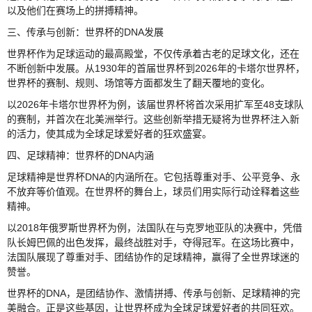
以及他们在赛场上的拼搏精神。
三、传承与创新：世界杯的DNA发展
世界杯作为足球运动的最高殿堂，不仅传承着古老的足球文化，还在
不断创新中发展。从1930年的首届世界杯到2026年的卡塔尔世界杯，
世界杯的赛制、规则、场馆等方面都发生了翻天覆地的变化。
以2026年卡塔尔世界杯为例，该届世界杯将首次采用扩军至48支球队
的赛制，并首次在北美洲举行。这些创新举措无疑将为世界杯注入新
的活力，使其成为全球足球爱好者的狂欢盛宴。
四、足球精神：世界杯的DNA内涵
足球精神是世界杯DNA的内涵所在。它包括尊重对手、公平竞争、永
不放弃等价值观。在世界杯的舞台上，球员们用实际行动诠释着这些
精神。
以2018年俄罗斯世界杯为例，法国队在与克罗地亚队的决赛中，凭借
队长姆巴佩的出色发挥，最终战胜对手，夺得冠军。在这场比赛中，
法国队展现了尊重对手、团结协作的足球精神，赢得了全世界球迷的
赞誉。
世界杯的DNA，是团结协作、激情拼搏、传承与创新、足球精神的完
美融合。正是这些基因，让世界杯成为全球足球爱好者的共同狂欢。