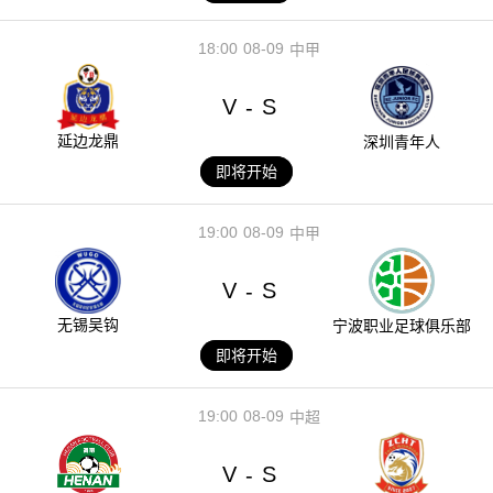
18:00
08-09
中甲
V
S
-
延边龙鼎
深圳青年人
即将开始
19:00
08-09
中甲
V
S
-
无锡吴钩
宁波职业足球俱乐部
即将开始
19:00
08-09
中超
V
S
-