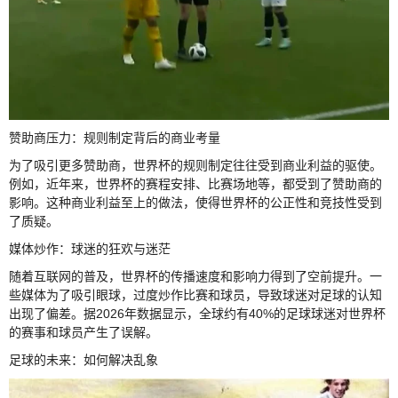
赞助商压力：规则制定背后的商业考量
为了吸引更多赞助商，世界杯的规则制定往往受到商业利益的驱使。
例如，近年来，世界杯的赛程安排、比赛场地等，都受到了赞助商的
影响。这种商业利益至上的做法，使得世界杯的公正性和竞技性受到
了质疑。
媒体炒作：球迷的狂欢与迷茫
随着互联网的普及，世界杯的传播速度和影响力得到了空前提升。一
些媒体为了吸引眼球，过度炒作比赛和球员，导致球迷对足球的认知
出现了偏差。据2026年数据显示，全球约有40%的足球球迷对世界杯
的赛事和球员产生了误解。
足球的未来：如何解决乱象