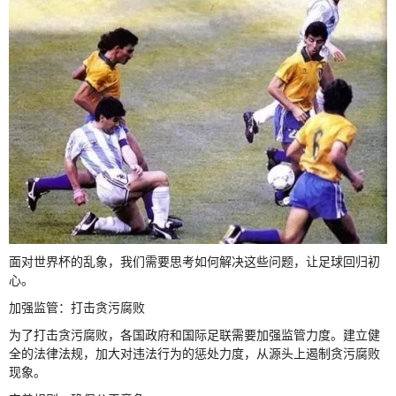
面对世界杯的乱象，我们需要思考如何解决这些问题，让足球回归初
心。
加强监管：打击贪污腐败
为了打击贪污腐败，各国政府和国际足联需要加强监管力度。建立健
全的法律法规，加大对违法行为的惩处力度，从源头上遏制贪污腐败
现象。