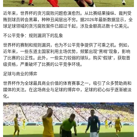
近年来，世界杯的贪污腐败问题愈演愈烈。从比赛结果操纵、裁判受
贿到球员转会黑幕，种种丑闻层出不穷。据2026年最新数据显示，全
球足球领域的贪污腐败案件已超过千起，涉及金额高达数十亿美元。
不公平竞争：规则漏洞下的乱象
世界杯的赛制和规则漏洞，也为不公平竞争提供了可乘之机。例如，
近年来，一些东道主国家利用主场优势，频繁出现“黑哨”现象，影响
了比赛的公正性。此外，一些实力较弱的球队，购买“假球”，获取晋
级资格，严重破坏了比赛的公平竞争环境。
足球与商业的博弈
世界杯作为全球最具商业价值的体育赛事之一，吸引了众多赞助商和
媒体的关注。在这场商业与足球的博弈中，足球的初心似乎逐渐被淡
化。