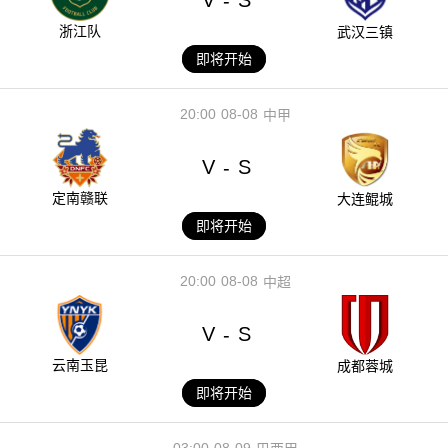
V
S
-
浙江队
武汉三镇
即将开始
20:00
08-08
中甲
V
S
-
定南赣联
大连鲲城
即将开始
20:00
08-08
中超
V
S
-
云南玉昆
成都蓉城
即将开始
03:00
08-09