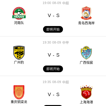
19:00
08-09
中超
V
S
-
河南队
青岛西海岸
即将开始
19:30
08-09
中甲
V
S
-
广州豹
广西恒宸
即将开始
19:35
08-09
中超
V
S
-
重庆铜梁龙
上海海港