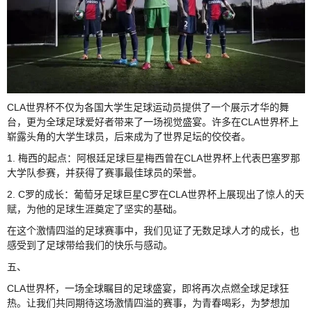
CLA世界杯不仅为各国大学生足球运动员提供了一个展示才华的舞
台，更为全球足球爱好者带来了一场视觉盛宴。许多在CLA世界杯上
崭露头角的大学生球员，后来成为了世界足坛的佼佼者。
1. 梅西的起点：阿根廷足球巨星梅西曾在CLA世界杯上代表巴塞罗那
大学队参赛，并获得了赛事最佳球员的荣誉。
2. C罗的成长：葡萄牙足球巨星C罗在CLA世界杯上展现出了惊人的天
赋，为他的足球生涯奠定了坚实的基础。
在这个激情四溢的足球赛事中，我们见证了无数足球人才的成长，也
感受到了足球带给我们的快乐与感动。
五、
CLA世界杯，一场全球瞩目的足球盛宴，即将再次点燃全球足球狂
热。让我们共同期待这场激情四溢的赛事，为青春喝彩，为梦想加