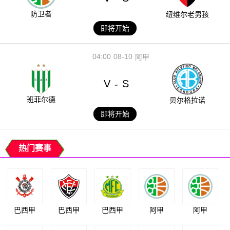
防卫者
纽维尔老男孩
即将开始
04:00
08-10
阿甲
V
S
-
班菲尔德
贝尔格拉诺
即将开始
热门赛事
巴西甲
巴西甲
巴西甲
阿甲
阿甲