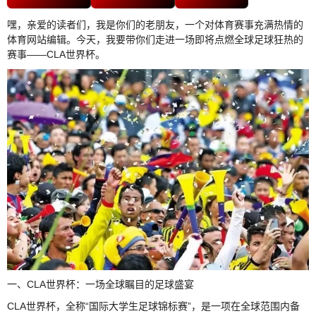
嘿，亲爱的读者们，我是你们的老朋友，一个对体育赛事充满热情的
体育网站编辑。今天，我要带你们走进一场即将点燃全球足球狂热的
赛事——CLA世界杯。
一、CLA世界杯：一场全球瞩目的足球盛宴
CLA世界杯，全称“国际大学生足球锦标赛”，是一项在全球范围内备