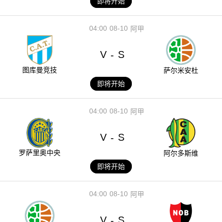
即将开始
04:00
08-10
阿甲
V
S
-
图库曼竞技
萨尔米安杜
即将开始
04:00
08-10
阿甲
V
S
-
罗萨里奥中央
阿尔多斯维
即将开始
04:00
08-10
阿甲
V
S
-