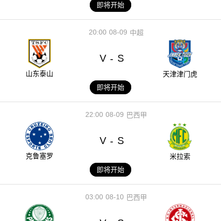
即将开始
20:00
08-09
中超
V
S
-
山东泰山
天津津门虎
即将开始
22:00
08-09
巴西甲
V
S
-
克鲁塞罗
米拉索
即将开始
03:00
08-10
巴西甲