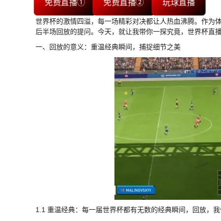
免费直播①
免费直播②
玩球直播
世界杯的激情四溢，每一场精彩对决都让人热血沸腾。作为
后半场回放的提问。今天，就让我带你一探究竟，世界杯直
一、回放的意义：重温经典瞬间，捕捉细节之美
1.1 重温经典：每一届世界杯都有无数的经典瞬间，回放，