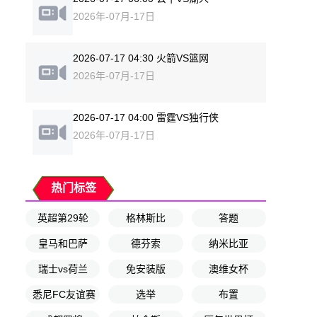
2026年-07月-17日
2026-07-17 04:30 火箭VS篮网
2026年-07月-17日
2026-07-17 04:00 雷霆VS独行侠
2026年-07月-17日
热门标签
英超第29轮
格林斯比
答题
皇马和巴萨
德芬索
纳米比亚
瑞士vs荷兰
免安装版
澳维女杯
悉尼FC友谊赛
选举
布置