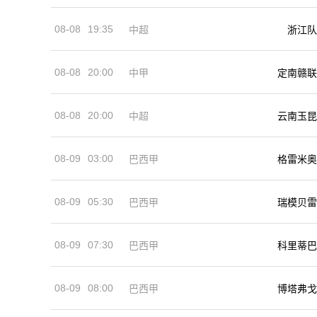
08-08
19:35
中超
浙江队
08-08
20:00
中甲
定南赣联
08-08
20:00
中超
云南玉昆
08-09
03:00
巴西甲
格雷米奥
08-09
05:30
巴西甲
瑞模贝雷
08-09
07:30
巴西甲
科里蒂巴
08-09
08:00
巴西甲
博塔弗戈