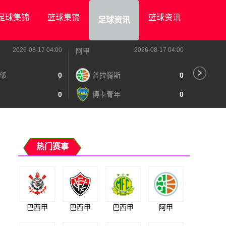
足球集锦
篮球集锦
篮球资讯
足球资讯
2026-08-17 04:00
2026-08-17 04:00
阿甲
阿甲
部
0
普拉腾斯
0
阿
0
博卡青年
0
泰
热门赛事
巴西甲
巴西甲
巴西甲
阿甲