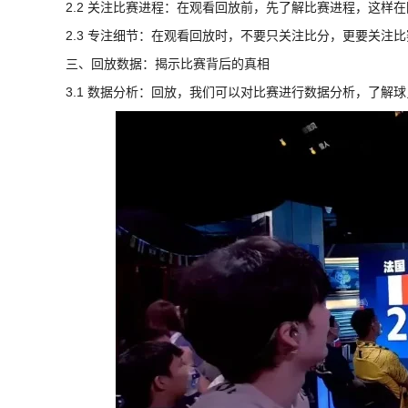
2.2 关注比赛进程：在观看回放前，先了解比赛进程，这样
2.3 专注细节：在观看回放时，不要只关注比分，更要关注
三、回放数据：揭示比赛背后的真相
3.1 数据分析：回放，我们可以对比赛进行数据分析，了解