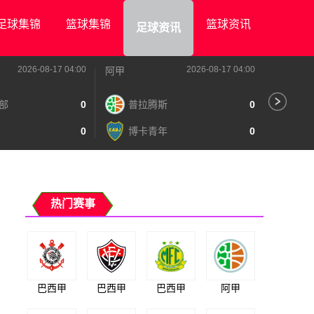
足球集锦
篮球集锦
篮球资讯
足球资讯
2026-08-17 04:00
2026-08-17 04:00
阿甲
阿甲
部
0
普拉腾斯
0
阿
0
博卡青年
0
泰
热门赛事
巴西甲
巴西甲
巴西甲
阿甲