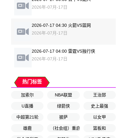
2026年-07月-17日
2026-07-17 04:30 火箭VS篮网
2026年-07月-17日
2026-07-17 04:00 雷霆VS独行侠
2026年-07月-17日
热门标签
加索尔
NBA联盟
王治郅
U直播
绿箭侠
史上最强
中超第21轮
披萨
以女甲
雄鹿
（社会组）重启
篮板和