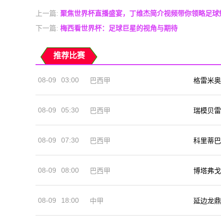
上一篇:
聚焦世界杯直播盛宴，丁维杰简介视频带你领略足球
下一篇:
梅西看世界杯：足球巨星的视角与期待
推荐比赛
08-09
03:00
巴西甲
格雷米奥
08-09
05:30
巴西甲
瑞模贝雷
08-09
07:30
巴西甲
科里蒂巴
08-09
08:00
巴西甲
博塔弗戈
08-09
18:00
中甲
延边龙鼎