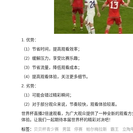
1. 优势：
（1）节省时间，提高观看效率；
（2）缓解压力，享受比赛乐趣；
（3）节省流量，降低观看成本；
（4）提高观看体验，关注更多细节。
2. 劣势：
（1）可能会错过精彩瞬间；
（2）对于部分观众来说，节奏较快，观看体验较差。
世界杯直播2倍速观看，为广大观众提供了一种全新的观看方
体验。让我们一起期待本届世界杯的精彩对决吧！
标签
：
贝贝杯青少赛
男篮
停赛
帕尔梅拉斯
霸王
立陶