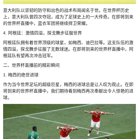
意大利队以坚韧的防守和出色的战术布局闻名于世。在世界杯历史
上，意大利队曾四次夺冠，成为了足球史上的一大传奇。在即将到来
的世界杯直播中，蓝衣军团将继续捍卫荣耀。
4. 阿根廷：激情四溢，探戈舞步征服世界
阿根廷队拥有着世界顶级的球星，如梅西、迪巴拉等。这支队伍的激
情四溢，探戈舞步征服了无数球迷。在即将到来的世界杯直播中，阿
根廷队有望再次冲击冠军。
二、世界杯直播前的精彩瞬间
1. 梅西的绝世进球
作为当今世界足坛的超级巨星，梅西的进球总是让人叹为观止。在即
将到来的世界杯直播中，我们期待看到梅西再次奉献出令人惊艳的进
球。