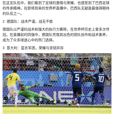
在这支队伍中，我们看到了足球的激情与荣耀，也感受到了巴西足球
的传承精神。在即将到来的世界杯直播中，巴西队无疑是最值得期待
的队伍之一。
2. 德国队：战术严谨，战无不胜
德国队以严谨的战术和强大的执行力著称，在世界杯历史上曾多次夺
冠。在直播前的四强中，德国队凭借其出色的团队协作和战术素养，
成为了众多球迷心中的热门选择。
3. 意大利：蓝衣军团，荣耀与坚韧并存