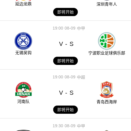
延边龙鼎
深圳青年人
即将开始
19:00
08-09
中甲
V
S
-
无锡吴钩
宁波职业足球俱乐部
即将开始
19:00
08-09
中超
V
S
-
河南队
青岛西海岸
即将开始
19:30
08-09
中甲