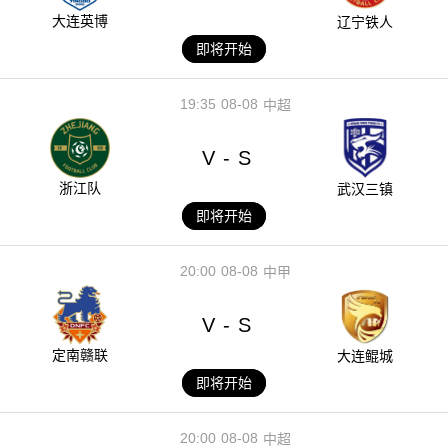
大连英博
辽宁铁人
即将开始
19:35
08-08
中超
V
S
-
浙江队
武汉三镇
即将开始
20:00
08-08
中甲
V
S
-
定南赣联
大连鲲城
即将开始
20:00
08-08
中超