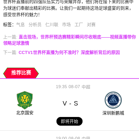
世界杯直播前的四强队伍实力与荣耀并存，他们将在接下来的比赛中
为球迷们奉献出精彩的比赛。让我们一起期待这场足球盛宴的到来，
感受世界杯的魅力！
标签
：
气息
分析员
仁川联
市场
工厂
对赛
上一篇:
直击现场，世界杯预选赛精彩瞬间尽收眼底——视频直播带你
领略足球激情
下一篇:
CCTV1世界杯直播为何不准时？深度解析背后的原因
推荐比赛
19:35
08-07
中超
V
S
-
北京国安
深圳新鹏城
即将开始
19:00
08-08
中甲