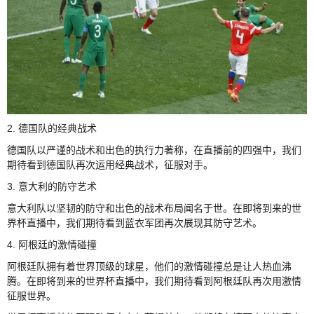
2. 德国队的经典战术
德国队以严谨的战术和出色的执行力著称，在直播前的四强中，我们
期待看到德国队再次运用经典战术，征服对手。
3. 意大利的防守艺术
意大利队以坚韧的防守和出色的战术布局闻名于世。在即将到来的世
界杯直播中，我们期待看到蓝衣军团再次展现其防守艺术。
4. 阿根廷的激情碰撞
阿根廷队拥有着世界顶级的球星，他们的激情碰撞总是让人热血沸
腾。在即将到来的世界杯直播中，我们期待看到阿根廷队再次用激情
征服世界。