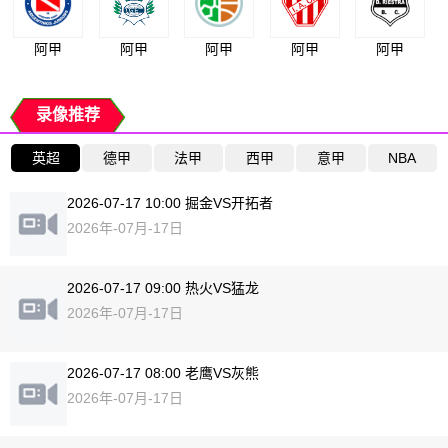
阿甲
阿甲
阿甲
阿甲
阿甲
录像推荐
英超
德甲
法甲
西甲
意甲
NBA
2026-07-17 10:00 掘金VS开拓者
2026年-07月-17日
2026-07-17 09:00 热火VS猛龙
2026年-07月-17日
2026-07-17 08:00 老鹰VS灰熊
2026年-07月-17日