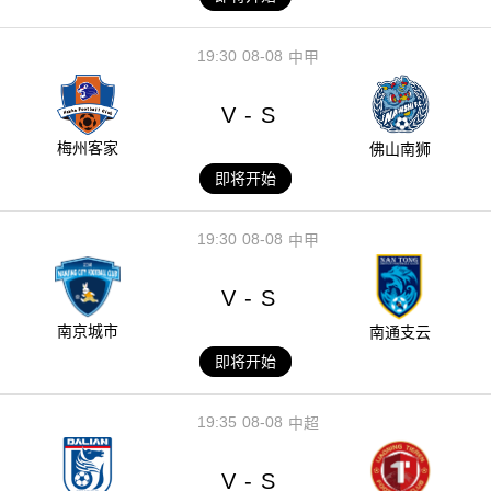
19:30
08-08
中甲
V
S
-
梅州客家
佛山南狮
即将开始
19:30
08-08
中甲
V
S
-
南京城市
南通支云
即将开始
19:35
08-08
中超
V
S
-