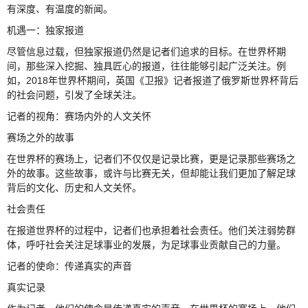
有深度、有温度的新闻。
机遇一：独家报道
尽管信息过载，但独家报道仍然是记者们追求的目标。在世界杯期
间，那些深入挖掘、独具匠心的报道，往往能够引起广泛关注。例
如，2018年世界杯期间，英国《卫报》记者报道了俄罗斯世界杯背后
的社会问题，引发了全球关注。
记者的视角：赛场内外的人文关怀
赛场之外的故事
在世界杯的赛场上，记者们不仅仅是记录比赛，更是记录那些赛场之
外的故事。这些故事，或许与比赛无关，但却能让我们更加了解足球
背后的文化、历史和人文关怀。
社会责任
在报道世界杯的过程中，记者们也承担着社会责任。他们关注弱势群
体，呼吁社会关注足球事业的发展，为足球事业贡献自己的力量。
记者的使命：传递真实的声音
真实记录