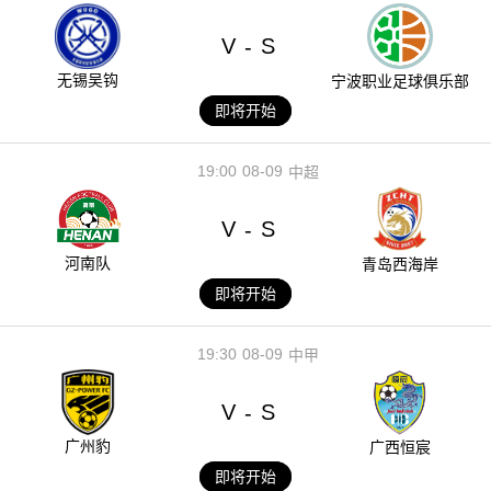
V
S
-
无锡吴钩
宁波职业足球俱乐部
即将开始
19:00
08-09
中超
V
S
-
河南队
青岛西海岸
即将开始
19:30
08-09
中甲
V
S
-
广州豹
广西恒宸
即将开始