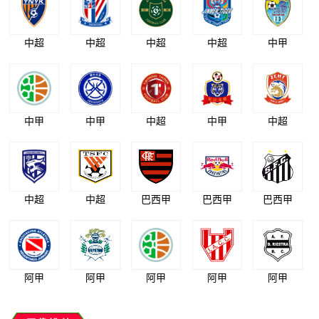
中超
中超
中超
中超
中甲
中甲
中甲
中超
中甲
中超
中超
中超
巴西甲
巴西甲
巴西甲
阿甲
阿甲
阿甲
阿甲
阿甲