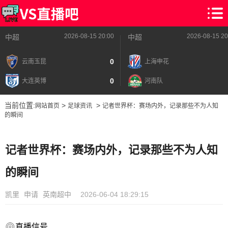
2026-08-15 20:00
2026-08-15 20
中超
中超
0
云南玉昆
上海申花
0
大连英博
河南队
当前位置:
>
>
网站首页
足球资讯
记者世界杯：赛场内外，记录那些不为人知
的瞬间
记者世界杯：赛场内外，记录那些不为人知
的瞬间
凯里
申请
英南超中
2026-06-04 18:29:15
直播信号