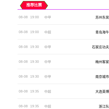
推荐比赛
08-08
19:00
中甲
苏州东吴
08-08
19:00
中超
青岛海牛
08-08
19:30
中甲
石家庄功夫
08-08
19:30
中甲
梅州客家
08-08
19:30
中甲
南京城市
08-08
19:35
中超
大连英博
08-08
19:35
中超
浙江队