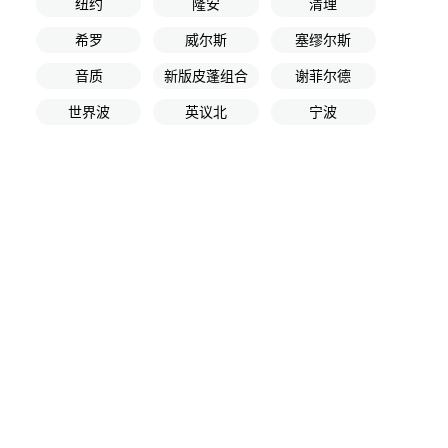
纽约
隆安
清理
希罗
威尔斯
塞缪尔斯
音质
新版皮蓬组合
谢菲尔德
世界波
英议北
宁波