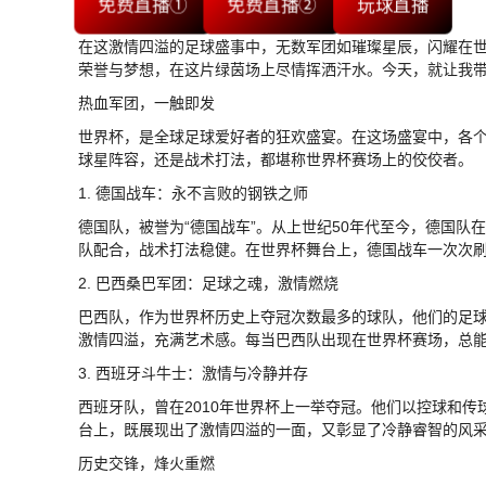
免费直播①
免费直播②
玩球直播
在这激情四溢的足球盛事中，无数军团如璀璨星辰，闪耀在
荣誉与梦想，在这片绿茵场上尽情挥洒汗水。今天，就让我
热血军团，一触即发
世界杯，是全球足球爱好者的狂欢盛宴。在这场盛宴中，各
球星阵容，还是战术打法，都堪称世界杯赛场上的佼佼者。
1. 德国战车：永不言败的钢铁之师
德国队，被誉为“德国战车”。从上世纪50年代至今，德国
队配合，战术打法稳健。在世界杯舞台上，德国战车一次次
2. 巴西桑巴军团：足球之魂，激情燃烧
巴西队，作为世界杯历史上夺冠次数最多的球队，他们的足
激情四溢，充满艺术感。每当巴西队出现在世界杯赛场，总
3. 西班牙斗牛士：激情与冷静并存
西班牙队，曾在2010年世界杯上一举夺冠。他们以控球和
台上，既展现出了激情四溢的一面，又彰显了冷静睿智的风
历史交锋，烽火重燃