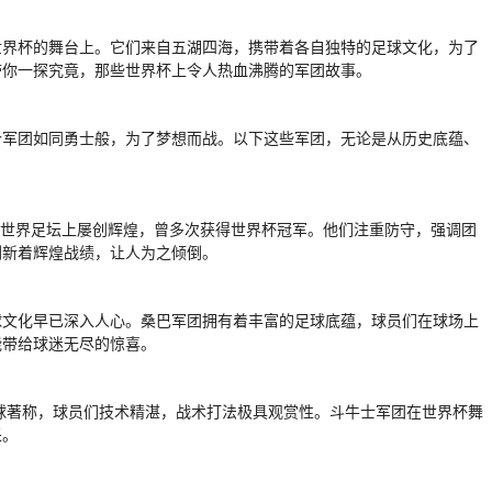
世界杯的舞台上。它们来自五湖四海，携带着各自独特的足球文化，为了
带你一探究竟，那些世界杯上令人热血沸腾的军团故事。
个军团如同勇士般，为了梦想而战。以下这些军团，无论是从历史底蕴、
队在世界足坛上屡创辉煌，曾多次获得世界杯冠军。他们注重防守，强调团
刷新着辉煌战绩，让人为之倾倒。
球文化早已深入人心。桑巴军团拥有着丰富的足球底蕴，球员们在球场上
能带给球迷无尽的惊喜。
传球著称，球员们技术精湛，战术打法极具观赏性。斗牛士军团在世界杯舞
采。