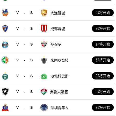
V
-
S
即将开始
大连鲲城
V
-
S
即将开始
成都蓉城
V
-
S
即将开始
圣保罗
V
-
S
即将开始
米内罗竞技
V
-
S
即将开始
沙佩科恩斯
V
-
S
即将开始
弗鲁米嫩塞
V
-
S
即将开始
深圳青年人