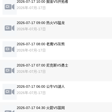
2026-07-17 10:00 掘金VS开拓者
2026年-07月-17日
2026-07-17 09:00 热火VS猛龙
2026年-07月-17日
2026-07-17 08:00 老鹰VS灰熊
2026年-07月-17日
2026-07-17 07:00 尼克斯VS勇士
2026年-07月-17日
2026-07-17 06:00 公牛VS湖人
2026年-07月-17日
2026-07-17 04:30 火箭VS篮网