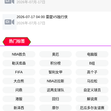
2026年-07月-17日
2026-07-17 04:00 雷霆VS独行侠
2026年-07月-17日
热门标签
NBA胜负
奥厄
电脑版
勒沃库森
积分榜
B组
FIFA
智利女甲
高个子
大白熊
NBA达拉斯
马拉松
问鼎
这两支球队
自定义球员
港服
回归
解说席
新泽西
摩尔
厄瓜多尔友谊赛