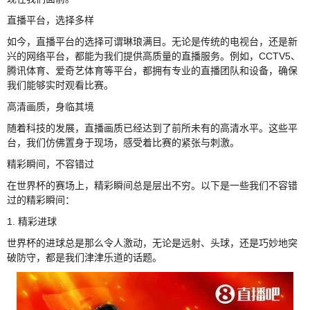
直播平台，选择多样
如今，直播平台的选择可谓琳琅满目。无论是传统的电视台，还是新
兴的网络平台，都能为我们提供高质量的直播服务。例如，CCTV5、
腾讯体育、爱奇艺体育等平台，都拥有专业的直播团队和设备，确保
我们能够实时观看比赛。
高清画质，身临其境
随着科技的发展，直播画质已经达到了前所未有的高清水平。这些平
台，我们仿佛置身于现场，感受着比赛的紧张与刺激。
精彩瞬间，不容错过
在世界杯的赛场上，精彩瞬间总是层出不穷。以下是一些我们不容错
过的精彩瞬间：
1. 精彩进球
世界杯的进球总是那么令人激动，无论是远射、头球，还是巧妙地突
破防守，都是我们津津乐道的话题。