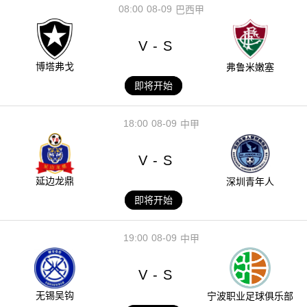
08:00
08-09
巴西甲
V
S
-
博塔弗戈
弗鲁米嫩塞
即将开始
18:00
08-09
中甲
V
S
-
延边龙鼎
深圳青年人
即将开始
19:00
08-09
中甲
V
S
-
无锡吴钩
宁波职业足球俱乐部