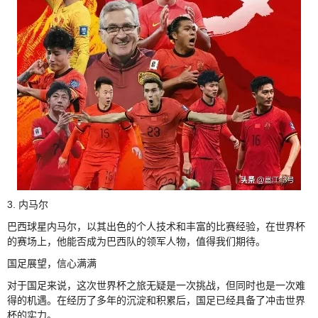
3. 内马尔
巴西球星内马尔，以其出色的个人技术和丰富的比赛经验，在世界杯
的赛场上，他能否成为巴西队的领军人物，值得我们期待。
国足展望，信心满满
对于国足来说，这次世界杯之旅无疑是一次挑战，但同时也是一次难
得的机遇。在经历了多年的沉淀和积累后，国足已经具备了冲击世界
杯的实力。