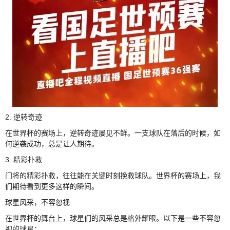
2. 逆转奇迹
在世界杯的赛场上，逆转奇迹屡见不鲜。一支球队在落后的时候，如
何逆袭成功，总是让人期待。
3. 精彩扑救
门将的精彩扑救，往往能在关键时刻挽救球队。世界杯的赛场上，我
们期待看到更多这样的瞬间。
球星风采，不容忽视
在世界杯的舞台上，球星们的风采总是格外耀眼。以下是一些不容忽
视的球星：