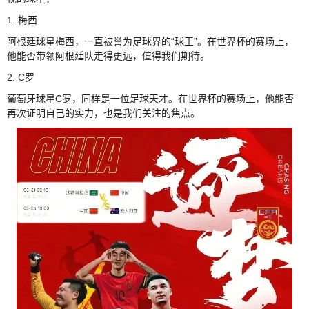
1. 梅西
阿根廷球星梅西，一直被誉为足球界的“球王”。在世界杯的赛场上，
他能否带领阿根廷队走得更远，值得我们期待。
2. C罗
葡萄牙球星C罗，同样是一位足球天才。在世界杯的赛场上，他能否
再次证明自己的实力，也是我们关注的焦点。