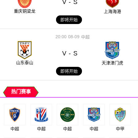
V
S
-
重庆铜梁龙
上海海港
即将开始
20:00
08-09
中超
V
S
-
山东泰山
天津津门虎
即将开始
热门赛事
中超
中超
中超
中超
中甲