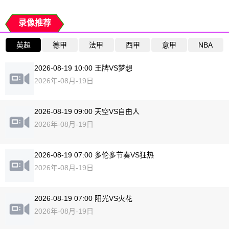
录像推荐
英超
德甲
法甲
西甲
意甲
NBA
2026-08-19 10:00 王牌VS梦想
2026年-08月-19日
2026-08-19 09:00 天空VS自由人
2026年-08月-19日
2026-08-19 07:00 多伦多节奏VS狂热
2026年-08月-19日
2026-08-19 07:00 阳光VS火花
2026年-08月-19日