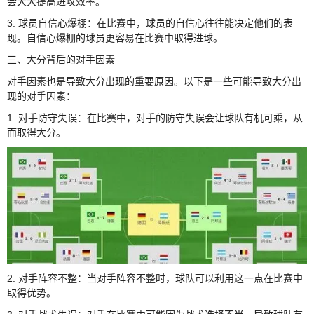
会大大提高进攻效率。
3. 球员自信心爆棚：在比赛中，球员的自信心往往能决定他们的表
现。自信心爆棚的球员更容易在比赛中取得进球。
三、大分背后的对手因素
对手因素也是导致大分出现的重要原因。以下是一些可能导致大分出
现的对手因素：
1. 对手防守失误：在比赛中，对手的防守失误会让球队有机可乘，从
而取得大分。
2. 对手阵容不整：当对手阵容不整时，球队可以利用这一点在比赛中
取得优势。