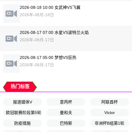
2026-08-18 10:00 女武神VS飞翼
2026年-08月-18日
2026-08-17 07:00 水星VS波特兰火焰
2026年-08月-17日
2026-08-17 05:00 梦想VS狂热
2026年-08月-17日
热门标签
报道媒体V
意丙杯
阿联酋杯
欧冠联赛阶段第5轮
曼和夫
Victor
防疫措施
巴特斯
非洲杯B组第1轮