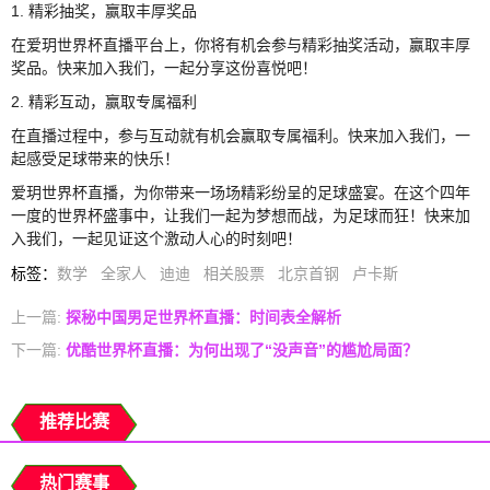
1. 精彩抽奖，赢取丰厚奖品
在爱玥世界杯直播平台上，你将有机会参与精彩抽奖活动，赢取丰厚
奖品。快来加入我们，一起分享这份喜悦吧！
2. 精彩互动，赢取专属福利
在直播过程中，参与互动就有机会赢取专属福利。快来加入我们，一
起感受足球带来的快乐！
爱玥世界杯直播，为你带来一场场精彩纷呈的足球盛宴。在这个四年
一度的世界杯盛事中，让我们一起为梦想而战，为足球而狂！快来加
入我们，一起见证这个激动人心的时刻吧！
标签
：
数学
全家人
迪迪
相关股票
北京首钢
卢卡斯
上一篇:
探秘中国男足世界杯直播：时间表全解析
下一篇:
优酷世界杯直播：为何出现了“没声音”的尴尬局面？
推荐比赛
热门赛事