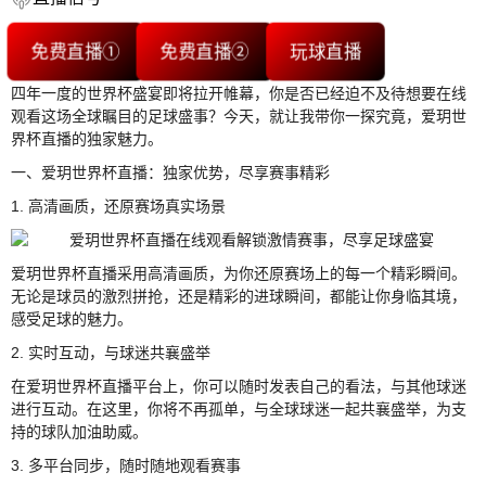
免费直播①
免费直播②
玩球直播
四年一度的世界杯盛宴即将拉开帷幕，你是否已经迫不及待想要在线
观看这场全球瞩目的足球盛事？今天，就让我带你一探究竟，爱玥世
界杯直播的独家魅力。
一、爱玥世界杯直播：独家优势，尽享赛事精彩
1. 高清画质，还原赛场真实场景
爱玥世界杯直播采用高清画质，为你还原赛场上的每一个精彩瞬间。
无论是球员的激烈拼抢，还是精彩的进球瞬间，都能让你身临其境，
感受足球的魅力。
2. 实时互动，与球迷共襄盛举
在爱玥世界杯直播平台上，你可以随时发表自己的看法，与其他球迷
进行互动。在这里，你将不再孤单，与全球球迷一起共襄盛举，为支
持的球队加油助威。
3. 多平台同步，随时随地观看赛事