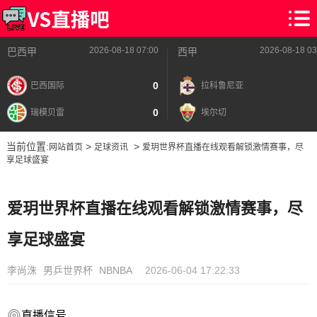
2026-08-18 07:00
2026-08-18 03
巴西甲
西甲
0
巴西国际
拉科鲁尼亚
0
瑞模贝雷
埃尔切
当前位置:
>
>
网站首页
足球资讯
爱玥世界杯直播在线观看解锁激情赛事，尽
享足球盛宴
爱玥世界杯直播在线观看解锁激情赛事，尽
享足球盛宴
李尚洙
男乒世界杯
NBNBA
2026-06-04 17:22:33
直播信号