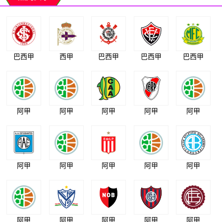
巴西甲
西甲
巴西甲
巴西甲
巴西甲
阿甲
阿甲
阿甲
阿甲
阿甲
阿甲
阿甲
阿甲
阿甲
阿甲
阿甲
阿甲
阿甲
阿甲
阿甲