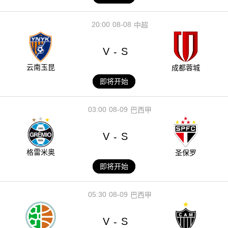
20:00
08-08
中超
V
S
-
云南玉昆
成都蓉城
即将开始
03:00
08-09
巴西甲
V
S
-
格雷米奥
圣保罗
即将开始
05:30
08-09
巴西甲
V
S
-