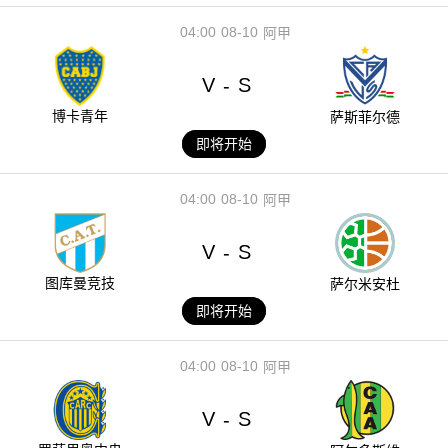
04:00
08-10
阿甲
V
S
-
博卡青年
萨斯菲尔德
即将开始
04:00
08-10
阿甲
V
S
-
图库曼竞技
萨尔米安杜
即将开始
04:00
08-10
阿甲
V
S
-