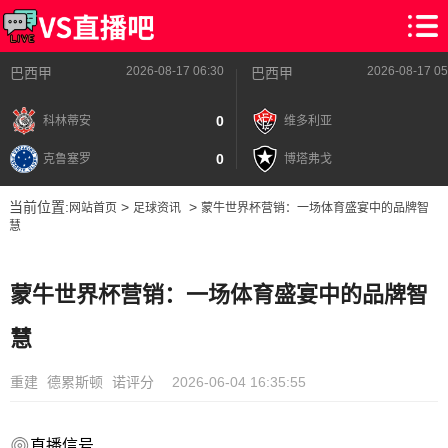
2026-08-17 06:30
2026-08-17 05
巴西甲
巴西甲
0
科林蒂安
维多利亚
0
克鲁塞罗
博塔弗戈
当前位置:
>
>
网站首页
足球资讯
蒙牛世界杯营销：一场体育盛宴中的品牌智
慧
蒙牛世界杯营销：一场体育盛宴中的品牌智
慧
重建
德累斯顿
诺评分
2026-06-04 16:35:55
直播信号