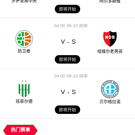
罗萨里奥中央
阿尔多斯维
即将开始
04:00
08-10
阿甲
V
S
-
防卫者
纽维尔老男孩
即将开始
04:00
08-10
阿甲
V
S
-
班菲尔德
贝尔格拉诺
即将开始
热门赛事