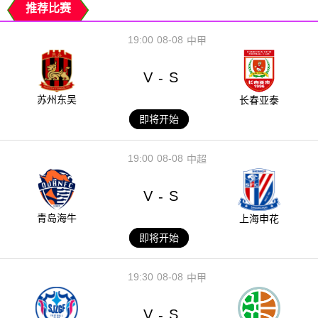
推荐比赛
19:00
08-08
中甲
V
S
-
苏州东吴
长春亚泰
即将开始
19:00
08-08
中超
V
S
-
青岛海牛
上海申花
即将开始
19:30
08-08
中甲
V
S
-