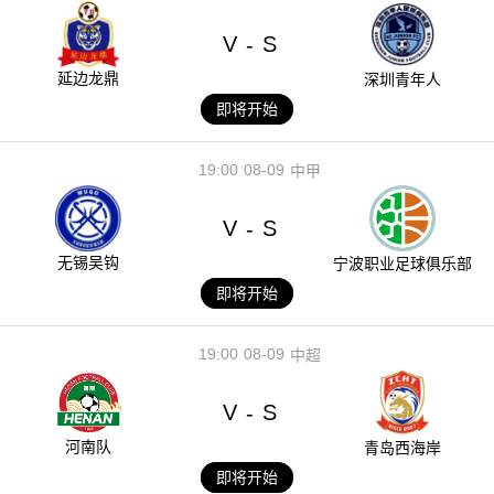
V
S
-
延边龙鼎
深圳青年人
即将开始
19:00
08-09
中甲
V
S
-
无锡吴钩
宁波职业足球俱乐部
即将开始
19:00
08-09
中超
V
S
-
河南队
青岛西海岸
即将开始