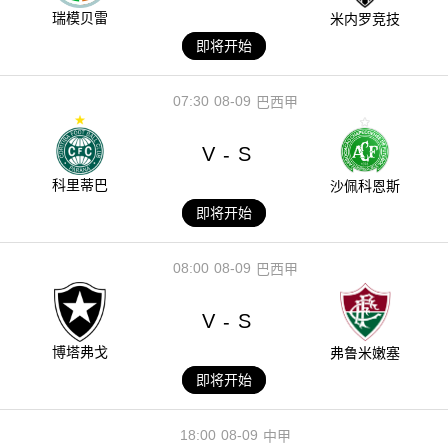
瑞模贝雷
米内罗竞技
即将开始
07:30
08-09
巴西甲
V
S
-
科里蒂巴
沙佩科恩斯
即将开始
08:00
08-09
巴西甲
V
S
-
博塔弗戈
弗鲁米嫩塞
即将开始
18:00
08-09
中甲