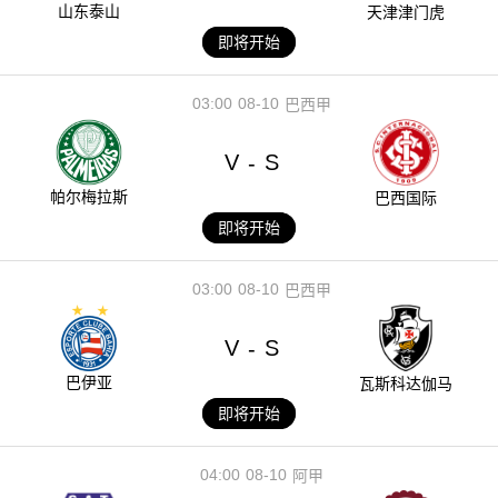
山东泰山
天津津门虎
即将开始
03:00
08-10
巴西甲
V
S
-
帕尔梅拉斯
巴西国际
即将开始
03:00
08-10
巴西甲
V
S
-
巴伊亚
瓦斯科达伽马
即将开始
04:00
08-10
阿甲