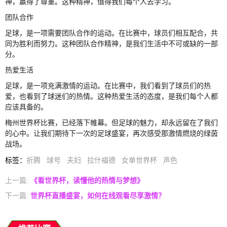
神，赢得了尊重。这种精神，值得我们每个人去学习。
团队合作
足球，是一项需要团队合作的运动。在比赛中，球员们相互配合，共
同为胜利而努力。这种团队合作精神，是我们生活中不可或缺的一部
分。
热爱生活
足球，是一项充满激情的运动。在比赛中，我们看到了球员们的热
爱，也看到了球迷们的热情。这种热爱生活的态度，是我们每个人都
应该具备的。
梅州世界杯比赛，已经落下帷幕。但足球的魅力，却永远留在了我们
的心中。让我们期待下一次的足球盛宴，再次感受那激情燃烧的绿茵
战场。
标签
：
折腾
球号
夫妇
拉什福德
女单世界杯
声色
上一篇:
《看世界杯，读懂他的热情与梦想》
下一篇:
世界杯直播盛宴，如何在线观看尽享激情？