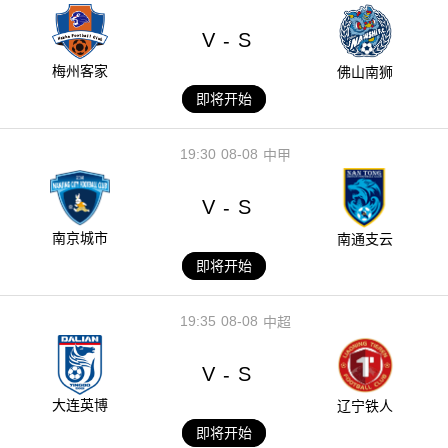
V
S
-
梅州客家
佛山南狮
即将开始
19:30
08-08
中甲
V
S
-
南京城市
南通支云
即将开始
19:35
08-08
中超
V
S
-
大连英博
辽宁铁人
即将开始