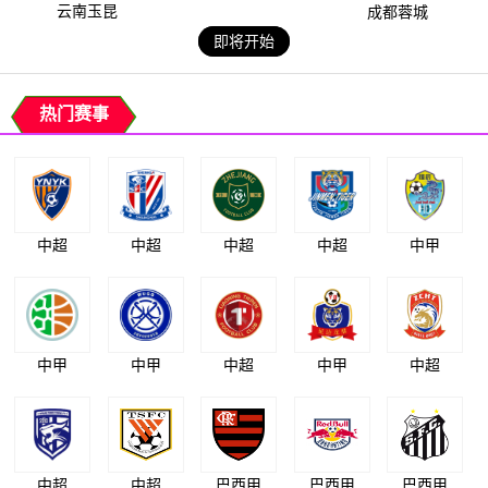
云南玉昆
成都蓉城
即将开始
热门赛事
中超
中超
中超
中超
中甲
中甲
中甲
中超
中甲
中超
中超
中超
巴西甲
巴西甲
巴西甲