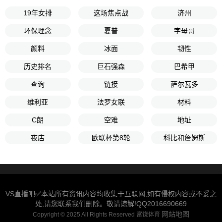
19年女排
这场焦点战
济州
环保理念
夏普
字母哥
颜料
冰面
韧性
历史排名
巨石强森
巴希甲
查询
链接
萨尔瓦多
维利亚
法罗女联
材料
C朗
空难
地址
夜店
欧联杯第8轮
科比和詹姆斯
VS直播吧✅本站所有资讯内容均收集于互联网,如有侵权内容或不妥之
处,请您联系我们删除。敬请谅解!QQ2016690669
网站地图
Copyright © 2025 All Rights Reserved 富饶体育