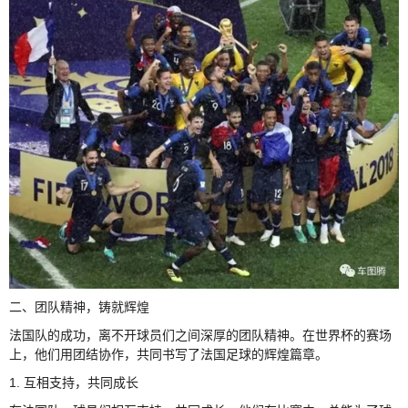
二、团队精神，铸就辉煌
法国队的成功，离不开球员们之间深厚的团队精神。在世界杯的赛场
上，他们用团结协作，共同书写了法国足球的辉煌篇章。
1. 互相支持，共同成长