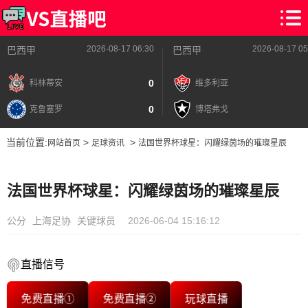
2026-08-17 06:30
2026-08-17 05
巴西甲
巴西甲
0
科林蒂安
维多利亚
0
克鲁塞罗
博塔弗戈
当前位置:
>
>
网站首页
足球资讯
法国世界杯球星：闪耀绿茵场的璀璨星辰
法国世界杯球星：闪耀绿茵场的璀璨星辰
公分
上海足协
关键球员
2026-06-04 15:16:12
直播信号
免费直播①
免费直播②
玩球直播