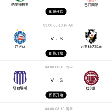
帕尔梅拉斯
巴西国际
即将开始
03:00
08-10
巴西甲
V
S
-
巴伊亚
瓦斯科达伽马
即将开始
04:00
08-10
阿甲
V
S
-
塔勒瑞斯
拉努斯
即将开始
04:00
08-10
阿甲