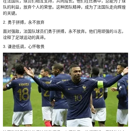
在法国队，球员们相互支持，共同成长。他们在比赛中，总能为了球
队的利益，放弃个人的荣誉。这种团队精神，成为了法国队走向辉煌
的关键。
2. 勇于拼搏，永不放弃
面对强敌，法国队球员们勇于拼搏，永不放弃。他们用顽强的斗志，
诠释了足球运动的真谛。
3. 谦逊低调，心怀敬畏