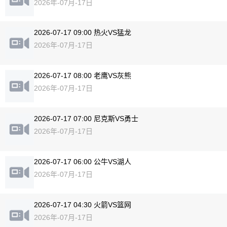
2026年-07月-17日
2026-07-17 09:00 热火VS猛龙
2026年-07月-17日
2026-07-17 08:00 老鹰VS灰熊
2026年-07月-17日
2026-07-17 07:00 尼克斯VS勇士
2026年-07月-17日
2026-07-17 06:00 公牛VS湖人
2026年-07月-17日
2026-07-17 04:30 火箭VS篮网
2026年-07月-17日