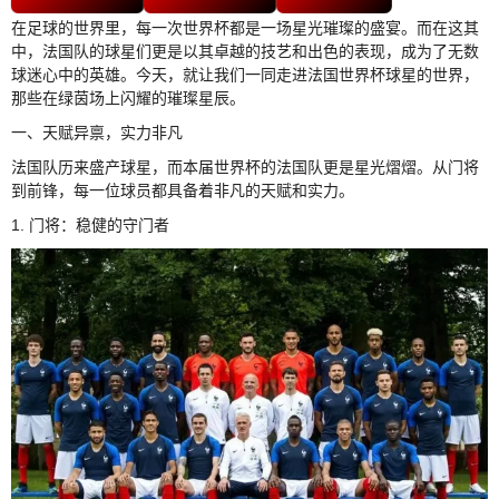
在足球的世界里，每一次世界杯都是一场星光璀璨的盛宴。而在这其
中，法国队的球星们更是以其卓越的技艺和出色的表现，成为了无数
球迷心中的英雄。今天，就让我们一同走进法国世界杯球星的世界，
那些在绿茵场上闪耀的璀璨星辰。
一、天赋异禀，实力非凡
法国队历来盛产球星，而本届世界杯的法国队更是星光熠熠。从门将
到前锋，每一位球员都具备着非凡的天赋和实力。
1. 门将：稳健的守门者