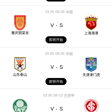
19:35
08-09
中超
V
S
-
重庆铜梁龙
上海海港
即将开始
20:00
08-09
中超
V
S
-
山东泰山
天津津门虎
即将开始
03:00
08-10
巴西甲
V
S
-