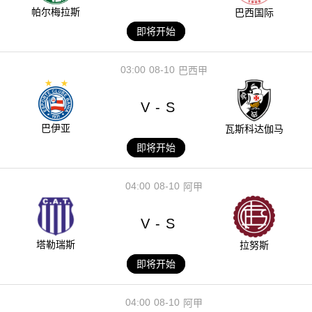
帕尔梅拉斯
巴西国际
即将开始
03:00
08-10
巴西甲
V
S
-
巴伊亚
瓦斯科达伽马
即将开始
04:00
08-10
阿甲
V
S
-
塔勒瑞斯
拉努斯
即将开始
04:00
08-10
阿甲