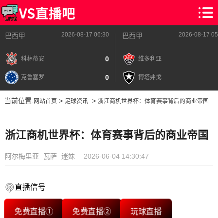
2026-08-17 06:30
2026-08-17 05
巴西甲
巴西甲
0
科林蒂安
维多利亚
0
克鲁塞罗
博塔弗戈
当前位置:
>
>
网站首页
足球资讯
浙江商机世界杯：体育赛事背后的商业帝国
浙江商机世界杯：体育赛事背后的商业帝国
阿尔梅里亚
瓦萨
迷妹
2026-06-04 14:30:47
直播信号
免费直播①
免费直播②
玩球直播