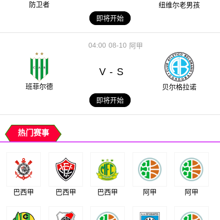
防卫者
纽维尔老男孩
即将开始
04:00
08-10
阿甲
V
S
-
班菲尔德
贝尔格拉诺
即将开始
热门赛事
巴西甲
巴西甲
巴西甲
阿甲
阿甲