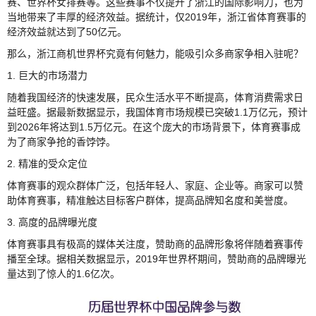
赛、世界杯女排赛等。这些赛事不仅提升了浙江的国际影响力，也为
当地带来了丰厚的经济效益。据统计，仅2019年，浙江省体育赛事的
经济效益就达到了50亿元。
那么，浙江商机世界杯究竟有何魅力，能吸引众多商家争相入驻呢？
1. 巨大的市场潜力
随着我国经济的快速发展，民众生活水平不断提高，体育消费需求日
益旺盛。据最新数据显示，我国体育市场规模已突破1.1万亿元，预计
到2026年将达到1.5万亿元。在这个庞大的市场背景下，体育赛事成
为了商家争抢的香饽饽。
2. 精准的受众定位
体育赛事的观众群体广泛，包括年轻人、家庭、企业等。商家可以赞
助体育赛事，精准触达目标客户群体，提高品牌知名度和美誉度。
3. 高度的品牌曝光度
体育赛事具有极高的媒体关注度，赞助商的品牌形象将伴随着赛事传
播至全球。据相关数据显示，2019年世界杯期间，赞助商的品牌曝光
量达到了惊人的1.6亿次。