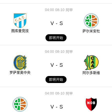
04:00
08-10
阿甲
V
S
-
图库曼竞技
萨尔米安杜
即将开始
04:00
08-10
阿甲
V
S
-
罗萨里奥中央
阿尔多斯维
即将开始
04:00
08-10
阿甲
V
S
-