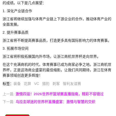
的成绩。以下是几点展望：
1. 深化产业链合作
浙江省将继续加强与体育产业链上下游企业的合作，推动体育产业的
全面发展。
2. 提升赛事品质
浙江省将不断提高赛事品质，打造更多具有国际影响力的体育赛事。
3. 拓展市场空间
浙江省将积极拓展国内外市场，让浙江商机世界杯走向世界。
在这个充满商机的时代，体育赛事已成为商家必争之地。浙江商机世
界杯，正是这场商业盛宴的最佳缩影。让我们共同期待，浙江在体育
赛事领域创造更多辉煌！
标签
：
装备
花屏
VC
猎豹
刺客
智利友谊赛
上一篇:
激情四溢！2026世界杯篮球赛直播指南，精彩不容错过
下一篇:
乌拉圭球迷的世界杯直播盛宴：激情与智慧的交织