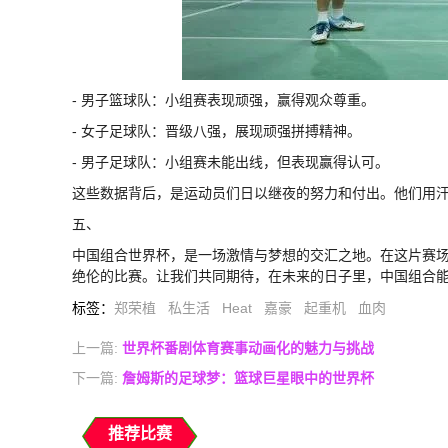
- 男子篮球队：小组赛表现顽强，赢得观众尊重。
- 女子足球队：晋级八强，展现顽强拼搏精神。
- 男子足球队：小组赛未能出线，但表现赢得认可。
这些数据背后，是运动员们日以继夜的努力和付出。他们用
五、
中国组合世界杯，是一场激情与梦想的交汇之地。在这片赛
绝伦的比赛。让我们共同期待，在未来的日子里，中国组合
标签
：
郑荣植
私生活
Heat
嘉豪
起重机
血肉
上一篇:
世界杯番剧体育赛事动画化的魅力与挑战
下一篇:
詹姆斯的足球梦：篮球巨星眼中的世界杯
推荐比赛