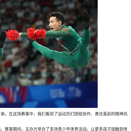
传承。在这场赛事中，我们看到了运动员们团结协作、勇往直前的精神风
趣。赛事期间，主办方举办了多场青少年体育活动，让更多孩子接触到体