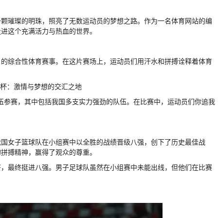
一颗璀璨的明珠，照亮了无数运动员的梦想之路。作为一名体育网站的编
走进这个充满活力与热血的世界。
目的综合性体育赛事。在这片赛场上，运动员们用汗水和拼搏诠释着体育
队伍参赛，其中包括我国多支实力强劲的队伍。在比赛中，运动员们你追我
我国女子篮球队在小组赛中以全胜的战绩晋级八强，创下了历史最佳战
的拼搏精神，赢得了观众的尊重。
将，最终挺进八强。男子足球队虽然在小组赛中未能出线，但他们在比赛