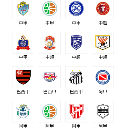
中甲
中甲
中甲
中超
中甲
中超
中超
中超
巴西甲
巴西甲
巴西甲
阿甲
阿甲
阿甲
阿甲
阿甲