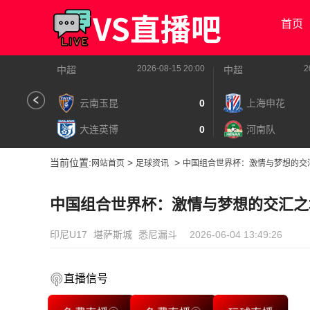
首页
2026-08-15 20:00
2
中超
中超
云南玉昆
0
上海申花
大连英博
0
河南队
当前位置:
>
>
网站首页
足球资讯
中国组合世界杯：激情与梦想的交
中国组合世界杯：激情与梦想的交汇之
印尼U17
堪萨斯城
悉尼漏斗
2026-06-04 13:49:26
直播信号