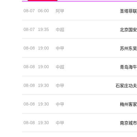
08-07
06:00
阿甲
圣塔菲联
08-07
19:35
中超
北京国安
08-08
19:00
中甲
苏州东吴
08-08
19:00
中超
青岛海牛
08-08
19:30
中甲
石家庄功夫
08-08
19:30
中甲
梅州客家
08-08
19:30
中甲
南京城市