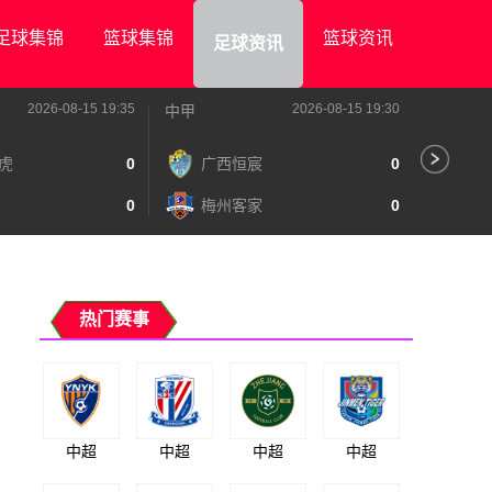
足球集锦
篮球集锦
篮球资讯
足球资讯
2026-08-15 19:35
2026-08-15 19:30
中甲
中甲
虎
0
广西恒宸
0
陕
0
梅州客家
0
长
热门赛事
中超
中超
中超
中超